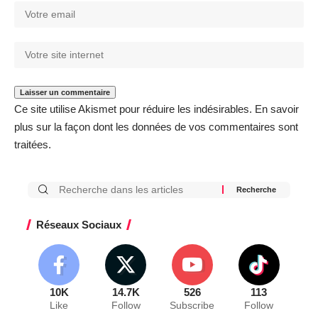
Ce site utilise Akismet pour réduire les indésirables.
En savoir
plus sur la façon dont les données de vos commentaires sont
traitées
.
Réseaux Sociaux
10K
14.7K
526
113
Like
Follow
Subscribe
Follow