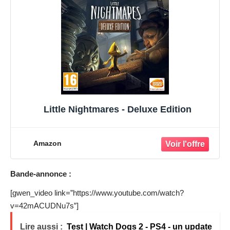
Little Nightmares - Deluxe Edition
Amazon
Bande-annonce :
[gwen_video link=”https://www.youtube.com/watch?
v=42mACUDNu7s”]
Lire aussi :
Test | Watch Dogs 2 - PS4 - un update