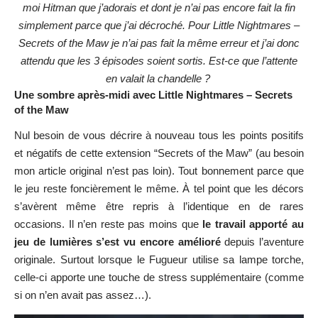
moi Hitman que j’adorais et dont je n’ai pas encore fait la fin
simplement parce que j’ai décroché. Pour Little Nightmares –
Secrets of the Maw je n’ai pas fait la même erreur et j’ai donc
attendu que les 3 épisodes soient sortis. Est-ce que l’attente
en valait la chandelle ?
Une sombre après-midi avec Little Nightmares – Secrets
of the Maw
Nul besoin de vous décrire à nouveau tous les points positifs
et négatifs de cette extension “Secrets of the Maw”
(au besoin
mon article original n’est pas loin)
. Tout bonnement parce que
le jeu reste foncièrement le même. À tel point que les décors
s’avèrent même être repris à l’identique en de rares
occasions. Il n’en reste pas moins que
le travail apporté au
jeu de lumières s’est vu encore amélioré
depuis l’aventure
originale. Surtout lorsque le Fugueur utilise sa lampe torche,
celle-ci apporte une touche de stress supplémentaire (comme
si on n’en avait pas assez…).