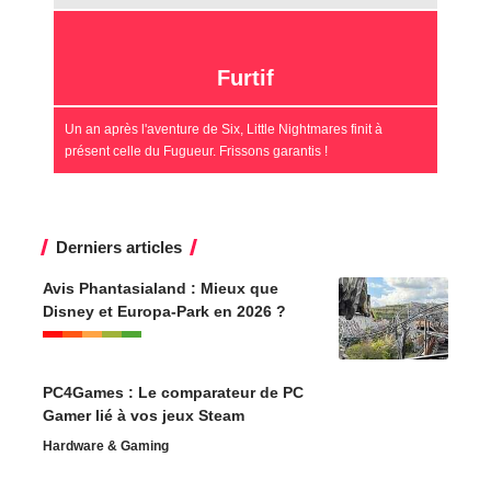
Furtif
Un an après l'aventure de Six, Little Nightmares finit à
présent celle du Fugueur. Frissons garantis !
Derniers articles
Avis Phantasialand : Mieux que
Disney et Europa-Park en 2026 ?
PC4Games : Le comparateur de PC
Gamer lié à vos jeux Steam
Hardware & Gaming