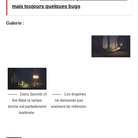
mais toujours quelques bugs
Galerie :
Dans Secrets of
Les éngimes
the Maw la lampe
ne demande pas
torche est parfaitement
vraiment de réflexion.
maitrisée.