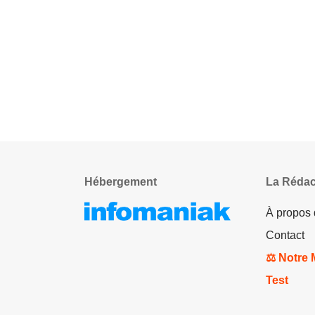
Hébergement
La Rédac
À propos
Contact
⚖️ Notre
Test