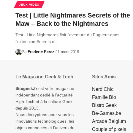
JEUX VIDÉO
Test | Little Nightmares Secrets of the
Maw – Back to the Nightmares
Test | Little Nightmares finit l'aventure du Fugueur dans
l'extension Secrets of…
Par
Frederic Perez
11 mars 2018
Le Magazine Geek & Tech
Sites Amis
Sitegeek.fr
est votre magazine
Nerd Chic
indépendant dédié à l’actualité
Famille Bio
High-Tech et à la culture Geek
Bistro Geek
depuis 2013.
Be-Games.be
Nous décryptons pour vous les
innovations technologiques, les
Arcade Belgium
objets connectés et l’univers du
Couple of pixels