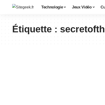
Technologie
Jeux Vidéo
Cu
Étiquette :
secretof