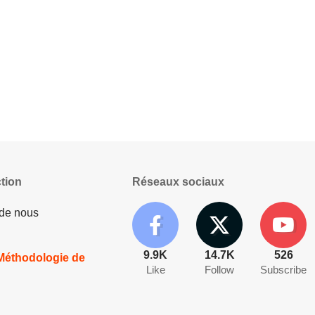
tion
Réseaux sociaux
 de nous
9.9K
14.7K
526
 Méthodologie de
Like
Follow
Subscribe