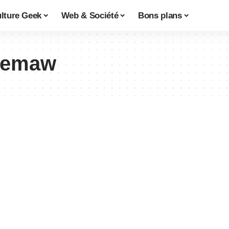
lture Geek
Web & Société
Bons plans
themaw