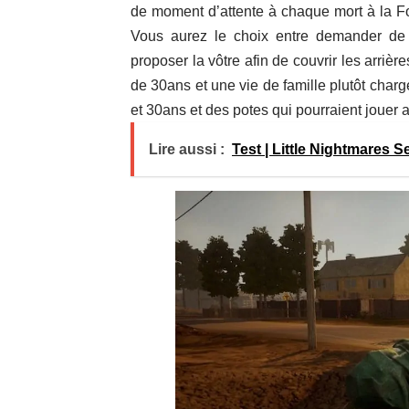
de moment d’attente à chaque mort à la Fo
Vous aurez le choix entre demander de 
proposer la vôtre afin de couvrir les arriè
de 30ans et une vie de famille plutôt charg
et 30ans et des potes qui pourraient jouer
Lire aussi :
Test | Little Nightmares 