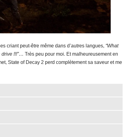
ges criant peut-être même dans d’autres langues,
“What
drive !!!”
… Très peu pour moi. Et malheureusement en
et, State of Decay 2 perd complètement sa saveur et me