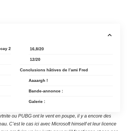
ecay 2
16,8/20
12/20
Conclusions hâtives de l’ami Fred
Aaaargh !
Bande-annonce :
Galerie :
ortnite ou PUBG ont le vent en poupe, il y a encore des
au. C’est le cas ici avec Microsoft himself et leur licence