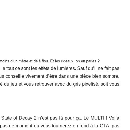
oins d’un mètre et déjà flou. Et les rideaux, on en parles ?
 tout ce sont les effets de lumières. Sauf qu’il ne fait pas
 vous conseille vivement d’être dans une pièce bien sombre.
é du jeu et vous retrouver avec du gris pixelisé, soit vous
e, State of Decay 2 n’est pas là pour ça. Le MULTI ! Voilà
ci pas de moment ou vous tournerez en rond à la GTA, pas