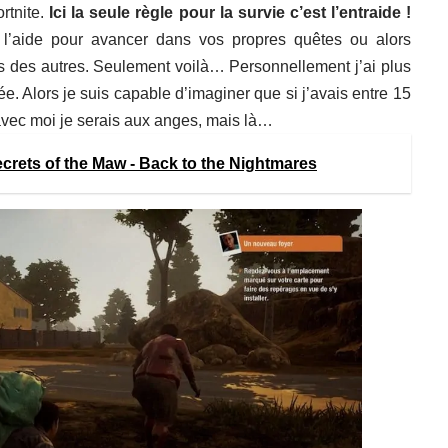
rtnite.
Ici la seule règle pour la survie c’est l’entraide !
l’aide pour avancer dans vos propres quêtes ou alors
res des autres. Seulement voilà… Personnellement j’ai plus
ée. Alors je suis capable d’imaginer que si j’avais entre 15
 avec moi je serais aux anges, mais là…
Secrets of the Maw - Back to the Nightmares