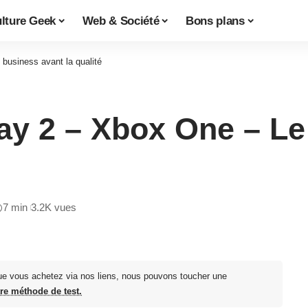
lture Geek
Web & Société
Bons plans
 business avant la qualité
cay 2 – Xbox One – Le
7 min
3.2K vues
ue vous achetez via nos liens, nous pouvons toucher une
tre méthode de test.