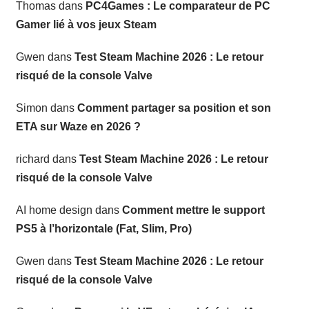
Thomas
dans
PC4Games : Le comparateur de PC
Gamer lié à vos jeux Steam
Gwen
dans
Test Steam Machine 2026 : Le retour
risqué de la console Valve
Simon
dans
Comment partager sa position et son
ETA sur Waze en 2026 ?
richard
dans
Test Steam Machine 2026 : Le retour
risqué de la console Valve
AI home design
dans
Comment mettre le support
PS5 à l’horizontale (Fat, Slim, Pro)
Gwen
dans
Test Steam Machine 2026 : Le retour
risqué de la console Valve