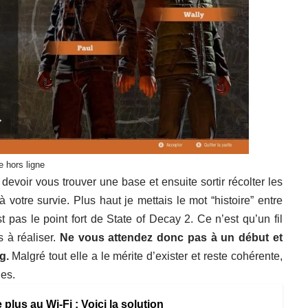
 hors ligne
devoir vous trouver une base et ensuite sortir récolter les
à votre survie. Plus haut je mettais le mot “histoire” entre
st pas le point fort de State of Decay 2. Ce n’est qu’un fil
 à réaliser.
Ne vous attendez donc pas à un début et
g.
Malgré tout elle a le mérite d’exister et reste cohérente,
ies.
lus au Wi-Fi : Voici la solution