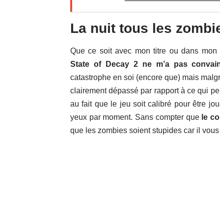
La nuit tous les zombi
Que ce soit avec mon titre ou dans mon
State of Decay 2 ne m’a pas convain
catastrophe en soi (encore que) mais malgr
clairement dépassé par rapport à ce qui peu
au fait que le jeu soit calibré pour être j
yeux par moment. Sans compter que
le c
que les zombies soient stupides car il vous 