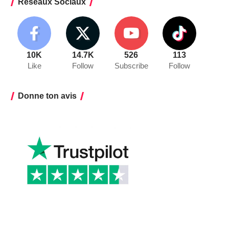
Réseaux Sociaux
10K
14.7K
526
113
Like
Follow
Subscribe
Follow
Donne ton avis