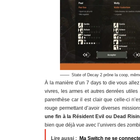
State of Decay 2 prône la coop, même
À la manière
d’un 7 days to die
vous allez 
vivres, les armes et autres denrées utiles 
parenthèse car il est clair que celle-ci n’e
rouge permettant d’avoir diverses missions
une fin à la Résident Evil ou Dead Risin
bien que déjà vue avec l’univers des zomb
Lire aussi :
Ma Switch ne se connecte p