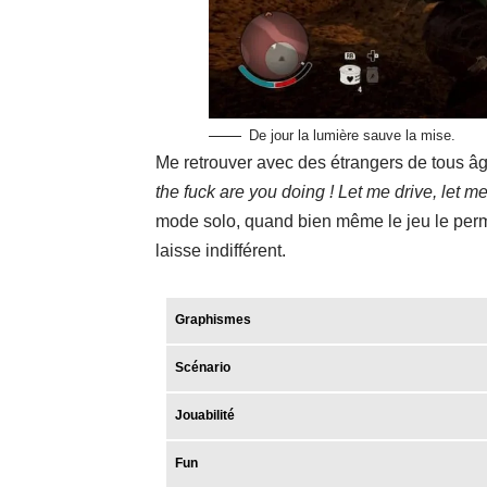
De jour la lumière sauve la mise.
Me retrouver avec des étrangers de tous â
the fuck are you doing ! Let me drive, let me 
mode solo, quand bien même le jeu le perm
laisse indifférent.
Graphismes
Scénario
Jouabilité
Fun