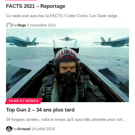
FACTS 2021 – Reportage
Ce week-end aura lieu la FACTS ! Cette Comic Con Geek belge…
Par
Vega
5 novembre 2021
FILMS ET SÉRIES
Top Gun 2 – 34 ans plus tard
34 longues années, voilà le temps qu'il aura fallu attendre pour voir…
Par
Arnaud
24 juillet 2019