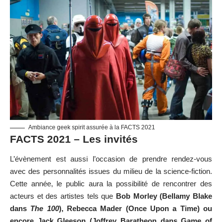
Ambiance geek spirit assurée à la FACTS 2021
FACTS 2021 – Les invités
L’évènement est aussi l’occasion de prendre rendez-vous
avec des personnalités issues du milieu de la science-fiction.
Cette année, le public aura la possibilité de rencontrer des
acteurs et des artistes tels que
Bob Morley (Bellamy Blake
dans
The 100
), Rebecca Mader (Once Upon a Time) ou
encore Jack Gleeson (Joffrey Baratheon dans Game of