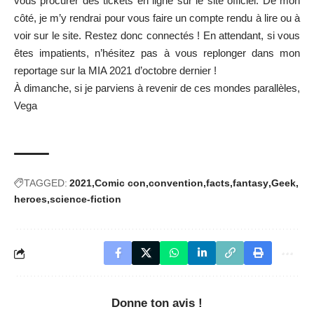
vous procurer des tickets en ligne sur le site officiel
. De mon
côté, je m’y rendrai pour vous faire un compte rendu à lire ou à
voir sur le site. Restez donc connectés ! En attendant, si vous
êtes impatients, n’hésitez pas à vous replonger dans mon
reportage sur la
MIA 2021
d’octobre dernier !
À dimanche, si je parviens à revenir de ces mondes parallèles,
Vega
TAGGED:
2021
Comic con
convention
facts
fantasy
Geek
heroes
science-fiction
Donne ton avis !