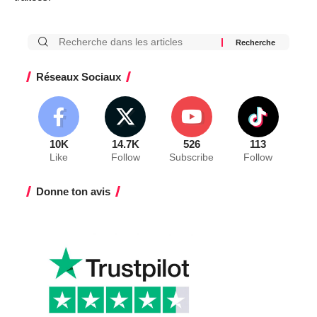
Réseaux Sociaux
10K
14.7K
526
113
Like
Follow
Subscribe
Follow
Donne ton avis