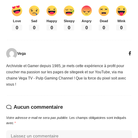
Love
Sad
Happy
Sleepy
Angry
Dead
Wink
0
0
0
0
0
0
0
Vega
Archiviste et Gamer depuis 1985, je mets cette expérience à profit pour
coucher ma passion sur les pages de sitegeek et sur YouTube, via ma
chaine Vega TV - Pulp Gaming Channel ! Que la force du pixel soit avec
vous !
Aucun commentaire
Votre adresse e-mail ne sera pas publiée.
Les champs obligatoires sont indiqués
avec
*