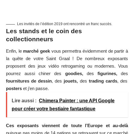
Les invités de l’édition 2019 ont rencontré un franc succès.
Les stands et le coin des
collectionneurs
Enfin, le
marché geek
vous permettra évidemment de partir à
la quête de votre Saint Graal ! De nombreux exposants
proposent des jeux vidéo retrogaming ou modernes. Vous
pourrez aussi chiner des
goodies,
des
figurines,
des
fournitures de dessin
, des
jouets,
des
trading cards
, des
posters
et j’en passe.
Lire aussi :
Chimera Painter : une API Google
pour créer votre bestiaire fantastique
Ces exposants viennent de toute l’Europe et au-delà
puisque pas moins de 14 nations se retrouvent sur ce marché