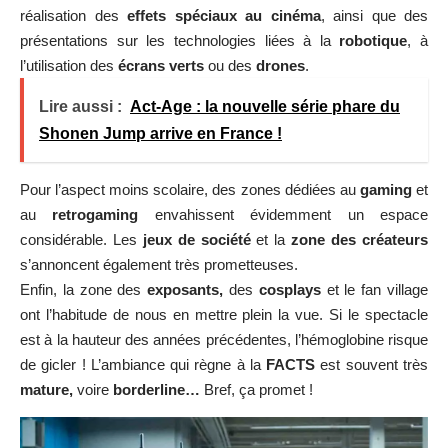
réalisation des
effets spéciaux au cinéma
, ainsi que des
présentations sur les technologies liées à la
robotique
, à
l’utilisation des
écrans verts
ou des
drones
.
Lire aussi :
Act-Age : la nouvelle série phare du
Shonen Jump arrive en France !
Pour l’aspect moins scolaire, des zones dédiées au
gaming
et
au
retrogaming
envahissent évidemment un espace
considérable. Les
jeux de société
et la
zone des créateurs
s’annoncent également très prometteuses.
Enfin, la zone des
exposants,
des
cosplays
et le fan village
ont l’habitude de nous en mettre plein la vue. Si le spectacle
est à la hauteur des années précédentes, l’hémoglobine risque
de gicler ! L’ambiance qui règne à la
FACTS
est souvent très
mature,
voire
borderline…
Bref, ça promet !