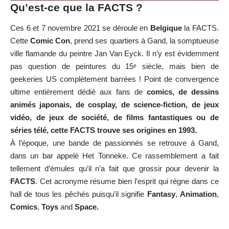
Qu’est-ce que la FACTS ?
Ces 6 et 7 novembre 2021 se déroule en
Belgique
la FACTS.
Cette
Comic Con
, prend ses quartiers à Gand, la somptueuse
ville flamande du peintre Jan Van Eyck. Il n’y est évidemment
pas question de peintures du 15ᵉ siècle, mais bien de
geekeries US complétement barrées ! Point de convergence
ultime entièrement dédié aux fans de
comics, de dessins
animés japonais, de cosplay, de science-fiction, de jeux
vidéo, de jeux de société, de films fantastiques ou de
séries télé, cette FACTS trouve ses origines en 1993.
À l’époque, une bande de passionnés se retrouve à Gand,
dans un bar appelé Het Tonneke. Ce rassemblement a fait
tellement d’émules qu’il n’a fait que grossir pour devenir la
FACTS
. Cet acronyme résume bien l’esprit qui règne dans ce
hall de tous les pêchés puisqu’il signifie
Fantasy
,
Animation
,
Comics
,
Toys
and
Space.