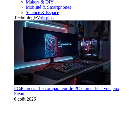
Makers & DIY
Mobilité & Smartphones
Science & Espace
Technologie
Voir plus
PC4Games : Le comparateur de PC Gamer lié à vos jeux
Steam
6 août 2026