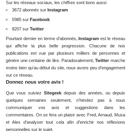
Sur les réseaux sociaux, les chiffres sont bons aussi
3672 abonnés sur
Instagram
5985 sur
Facebook
8207 sur
Twitter
Pourtant dernier en terme d’abonnés,
Instagram
est le réseau
qui affiche la plus belle progression. Chacune de nos
publications est vue par plusieurs milliers de personnes et
génère une centaine de like. Paradoxalement,
Twitter
marche
moins bien qu’au début du site, nous avons peu d’engagement
sur ce réseau.
Donnez nous votre avis !
Que vous suiviez
Sitegeek
depuis des années, ou depuis
quelques semaines seulement, n’hésitez pas à nous
communiquer vos avis et suggestions dans les
commentaires. On se fera un plaisir avec Fred, Arnaud, Musa
et Alex d’analyser tout cela afin d’enrichir nos réflexions
personnelles sur le sujet.