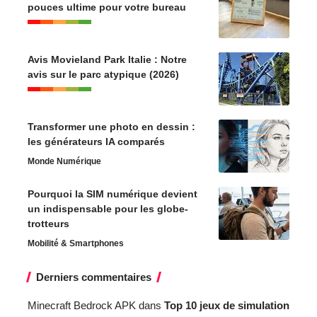
pouces ultime pour votre bureau
Avis Movieland Park Italie : Notre
avis sur le parc atypique (2026)
Transformer une photo en dessin :
les générateurs IA comparés
Monde Numérique
Pourquoi la SIM numérique devient
un indispensable pour les globe-
trotteurs
Mobilité & Smartphones
Derniers commentaires
Minecraft Bedrock APK
dans
Top 10 jeux de simulation