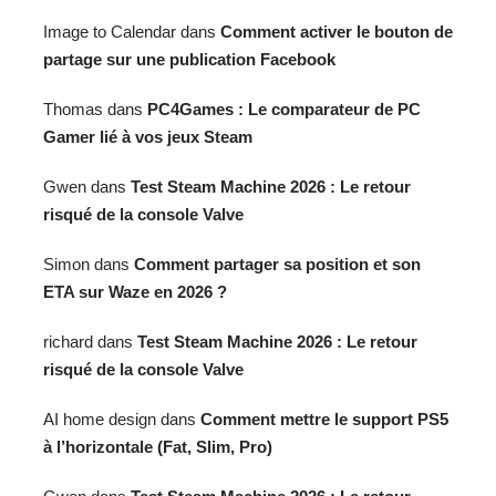
Image to Calendar
dans
Comment activer le bouton de
partage sur une publication Facebook
Thomas
dans
PC4Games : Le comparateur de PC
Gamer lié à vos jeux Steam
Gwen
dans
Test Steam Machine 2026 : Le retour
risqué de la console Valve
Simon
dans
Comment partager sa position et son
ETA sur Waze en 2026 ?
richard
dans
Test Steam Machine 2026 : Le retour
risqué de la console Valve
AI home design
dans
Comment mettre le support PS5
à l’horizontale (Fat, Slim, Pro)