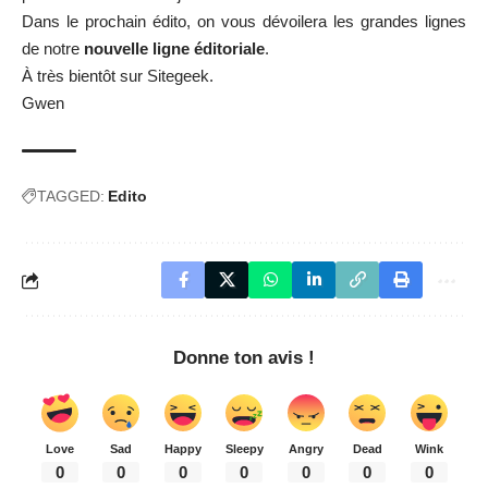
Dans le prochain édito, on vous dévoilera les grandes lignes
de notre
nouvelle ligne éditoriale
.
À très bientôt sur Sitegeek.
Gwen
TAGGED:
Edito
Donne ton avis !
Love
Sad
Happy
Sleepy
Angry
Dead
Wink
0
0
0
0
0
0
0