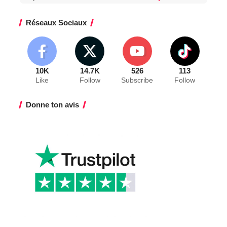
Réseaux Sociaux
10K
14.7K
526
113
Like
Follow
Subscribe
Follow
Donne ton avis