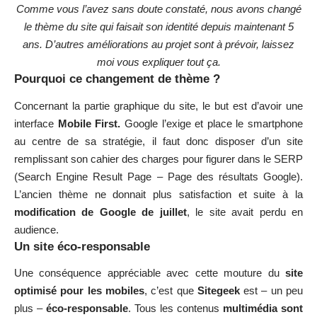
Comme vous l’avez sans doute constaté, nous avons changé
le thème du site qui faisait son identité depuis maintenant 5
ans. D’autres améliorations au projet sont à prévoir, laissez
moi vous expliquer tout ça.
Pourquoi ce changement de thème ?
Concernant la partie graphique du site, le but est d’avoir une
interface
Mobile First.
Google l’exige et place le smartphone
au centre de sa stratégie, il faut donc disposer d’un site
remplissant son cahier des charges pour figurer dans le SERP
(Search Engine Result Page – Page des résultats Google).
L’ancien thème ne donnait plus satisfaction et suite à la
modification de Google de juillet
, le site avait perdu en
audience.
Un site éco-responsable
Une conséquence appréciable avec cette mouture du
site
optimisé pour les mobiles
, c’est que
Sitegeek
est – un peu
plus –
éco-responsable
. Tous les contenus
multimédia sont