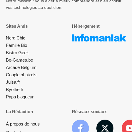
Notre mission : vous aider à mieux comprendre et bien choisir
vos technologies au quotidien.
Sites Amis
Hébergement
Nerd Chic
Famille Bio
Bistro Geek
Be-Games.be
Arcade Belgium
Couple of pixels
Julsa.fr
Byothe.fr
Papa blogueur
La Rédaction
Réseaux sociaux
À propos de nous