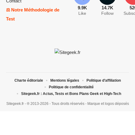
Contact
9.9K
14.7K
52
⚖️ Notre Méthodologie de
Like
Follow
Subsc
Test
Charte éditoriale
Mentions légales
Politique d’affiliation
Politique de confidentialité
Sitegeek.fr : Actus, Tests et Bons Plans Geek et High-Tech
Sitegeek.fr - ® 2013-2026 - Tous droits réservés - Marque et logos déposés