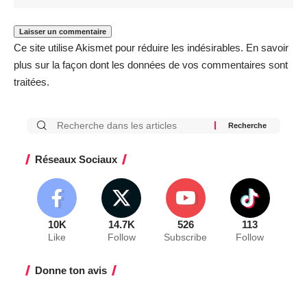
Ce site utilise Akismet pour réduire les indésirables.
En savoir
plus sur la façon dont les données de vos commentaires sont
traitées
.
Réseaux Sociaux
10K
14.7K
526
113
Like
Follow
Subscribe
Follow
Donne ton avis