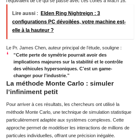
l’équivalent de ce qui se passe avec ces cônes à Mach 16.
Lire aussi :
Elden Ring Nightreign : 3
configurations PC dévoilées, votre machine est-
elle à la hauteur ?
Le Pr. James Chen, auteur principal de l’étude, souligne :
“Cette perte de symétrie pourrait avoir des
implications majeures sur la stabilité et le contrôle
des véhicules hypersoniques. C’est un game-
changer pour l’industrie.”
La méthode Monte Carlo : simuler
l’infiniment petit
Pour arriver à ces résultats, les chercheurs ont utilisé la
méthode Monte Carlo, une technique de simulation statistique
particulièrement adaptée aux systèmes complexes. Cette
approche permet de modéliser les interactions de millions de
particules individuelles, offrant une précision inégalée.