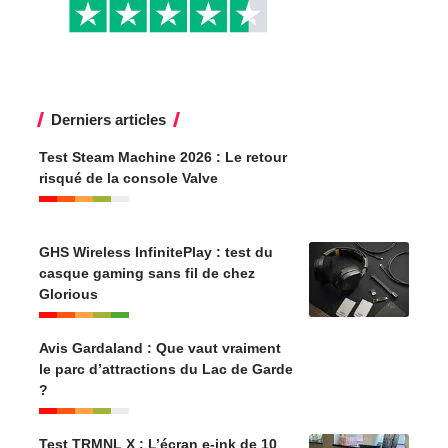
Derniers articles
Test Steam Machine 2026 : Le retour
risqué de la console Valve
GHS Wireless InfinitePlay : test du
casque gaming sans fil de chez
Glorious
Avis Gardaland : Que vaut vraiment
le parc d’attractions du Lac de Garde
?
Test TRMNL X : L’écran e-ink de 10