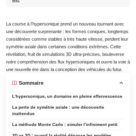
test.
La course à l’hypersonique prend un nouveau tournant avec
une découverte surprenante : les formes coniques, longtemps
considérées comme stables à très haute vitesse, perdent leur
symétrie axiale dans certaines conditions extrêmes. Cette
révélation, fruit de simulations 3D ultra-précises, bouleverse
notre compréhension des flux hypersoniques et ouvre la voie à
une nouvelle ère dans la conception des véhicules du futur.
Sommaire
L’hypersonique, un domaine en pleine effervescence
La perte de symétrie axiale : une découverte
inattendue
La méthode Monte Carlo : simuler l’infiniment petit
3D vs 2D : quand la réalité dépasse les modèles