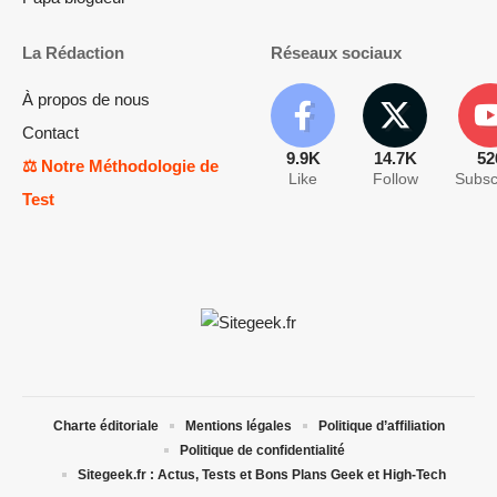
La Rédaction
Réseaux sociaux
À propos de nous
Contact
9.9K
14.7K
52
⚖️ Notre Méthodologie de
Like
Follow
Subsc
Test
Charte éditoriale
Mentions légales
Politique d’affiliation
Politique de confidentialité
Sitegeek.fr : Actus, Tests et Bons Plans Geek et High-Tech