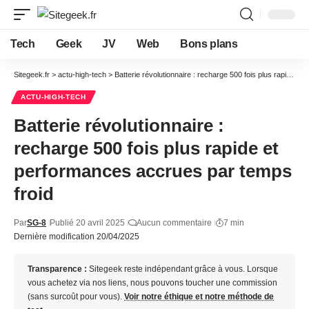
Tech
Geek
JV
Web
Bons plans
Sitegeek.fr
>
actu-high-tech
>
Batterie révolutionnaire : recharge 500 fois plus rapide et performances accrues par temps froid
ACTU-HIGH-TECH
Batterie révolutionnaire :
recharge 500 fois plus rapide et
performances accrues par temps
froid
Par
SG-8
Publié 20 avril 2025
Aucun commentaire
7 min
Dernière modification 20/04/2025
Transparence :
Sitegeek reste indépendant grâce à vous. Lorsque
vous achetez via nos liens, nous pouvons toucher une commission
(sans surcoût pour vous).
Voir notre éthique et notre méthode de