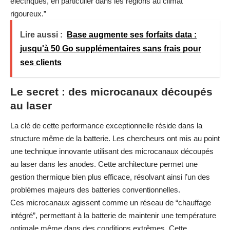
électriques, en particulier dans les régions au climat
rigoureux.”
Lire aussi :
Base augmente ses forfaits data :
jusqu'à 50 Go supplémentaires sans frais pour
ses clients
Le secret : des microcanaux découpés
au laser
La clé de cette performance exceptionnelle réside dans la
structure même de la batterie. Les chercheurs ont mis au point
une technique innovante utilisant des microcanaux découpés
au laser dans les anodes. Cette architecture permet une
gestion thermique bien plus efficace, résolvant ainsi l’un des
problèmes majeurs des batteries conventionnelles.
Ces microcanaux agissent comme un réseau de “chauffage
intégré”, permettant à la batterie de maintenir une température
optimale même dans des conditions extrêmes. Cette