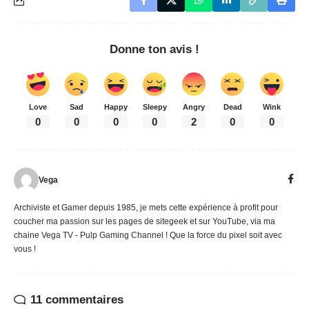
Donne ton avis !
Love
Sad
Happy
Sleepy
Angry
Dead
Wink
0
0
0
0
2
0
0
Vega
Archiviste et Gamer depuis 1985, je mets cette expérience à profit pour
coucher ma passion sur les pages de sitegeek et sur YouTube, via ma
chaine Vega TV - Pulp Gaming Channel ! Que la force du pixel soit avec
vous !
11 commentaires