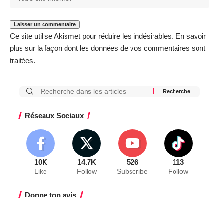
Ce site utilise Akismet pour réduire les indésirables.
En savoir
plus sur la façon dont les données de vos commentaires sont
traitées
.
Réseaux Sociaux
10K
14.7K
526
113
Like
Follow
Subscribe
Follow
Donne ton avis