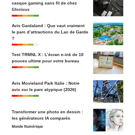
casque gaming sans fil de chez
Glorious
Avis Gardaland : Que vaut vraiment
le parc d’attractions du Lac de Garde
?
Test TRMNL X : L’écran e-ink de 10
pouces ultime pour votre bureau
Avis Movieland Park Italie : Notre
avis sur le parc atypique (2026)
Transformer une photo en dessin :
les générateurs IA comparés
Monde Numérique