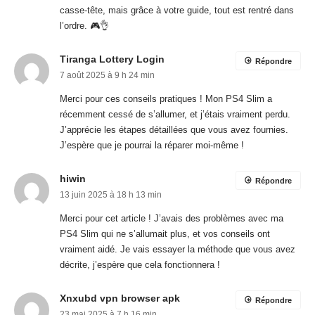
casse-tête, mais grâce à votre guide, tout est rentré dans
l’ordre. 🎮👌
Tiranga Lottery Login
Répondre
7 août 2025 à 9 h 24 min
Merci pour ces conseils pratiques ! Mon PS4 Slim a
récemment cessé de s’allumer, et j’étais vraiment perdu.
J’apprécie les étapes détaillées que vous avez fournies.
J’espère que je pourrai la réparer moi-même !
hiwin
Répondre
13 juin 2025 à 18 h 13 min
Merci pour cet article ! J’avais des problèmes avec ma
PS4 Slim qui ne s’allumait plus, et vos conseils ont
vraiment aidé. Je vais essayer la méthode que vous avez
décrite, j’espère que cela fonctionnera !
Xnxubd vpn browser apk
Répondre
23 mai 2025 à 7 h 16 min