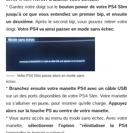
* Gardez votre doigt sur le
bouton power de votre PS4 Slim
jusqu’à ce que vous entendiez un premier bip, et ensuite
un deuxième
. Après le second bip, vous pouvez retirer votre
doigt.
Votre PS4 va ainsi passer en mode sans échec
.
Votre PS4 Slim passe alors en mode sans
échec.
*
Branchez ensuite votre manette PS4 avec un câble USB
sur un des ports disponibles de votre PS4 Slim. Votre manette
va s’allumer en jaune, pour montrer qu’elle charge.
Appuyez
alors sur la touche PS au centre de votre manette.
* Vous aurez accès au menu du mode sans échec. Avec votre
manette,
sélectionner l’option “réinitialiser la PS4
(réinstaller le logiciel système).