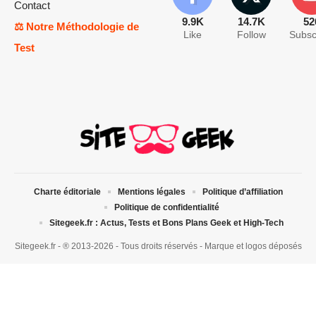
Contact
9.9K
14.7K
52
⚖️ Notre Méthodologie de
Like
Follow
Subsc
Test
Charte éditoriale
Mentions légales
Politique d’affiliation
Politique de confidentialité
Sitegeek.fr : Actus, Tests et Bons Plans Geek et High-Tech
Sitegeek.fr - ® 2013-2026 - Tous droits réservés - Marque et logos déposés