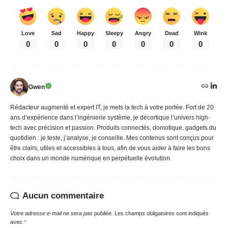
Love
Sad
Happy
Sleepy
Angry
Dead
Wink
0
0
0
0
0
0
0
Gwen
Rédacteur augmenté et expert IT, je mets la tech à votre portée. Fort de 20
ans d’expérience dans l’ingénierie système, je décortique l’univers high-
tech avec précision et passion. Produits connectés, domotique, gadgets du
quotidien : je teste, j’analyse, je conseille. Mes contenus sont conçus pour
être clairs, utiles et accessibles à tous, afin de vous aider à faire les bons
choix dans un monde numérique en perpétuelle évolution.
Aucun commentaire
Votre adresse e-mail ne sera pas publiée.
Les champs obligatoires sont indiqués
avec
*