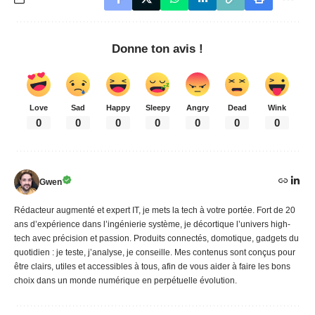
Donne ton avis !
Love
Sad
Happy
Sleepy
Angry
Dead
Wink
0
0
0
0
0
0
0
Gwen
Rédacteur augmenté et expert IT, je mets la tech à votre portée. Fort de 20
ans d’expérience dans l’ingénierie système, je décortique l’univers high-
tech avec précision et passion. Produits connectés, domotique, gadgets du
quotidien : je teste, j’analyse, je conseille. Mes contenus sont conçus pour
être clairs, utiles et accessibles à tous, afin de vous aider à faire les bons
choix dans un monde numérique en perpétuelle évolution.