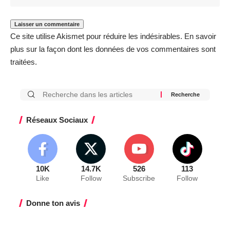
Ce site utilise Akismet pour réduire les indésirables.
En savoir
plus sur la façon dont les données de vos commentaires sont
traitées
.
Réseaux Sociaux
10K
14.7K
526
113
Like
Follow
Subscribe
Follow
Donne ton avis