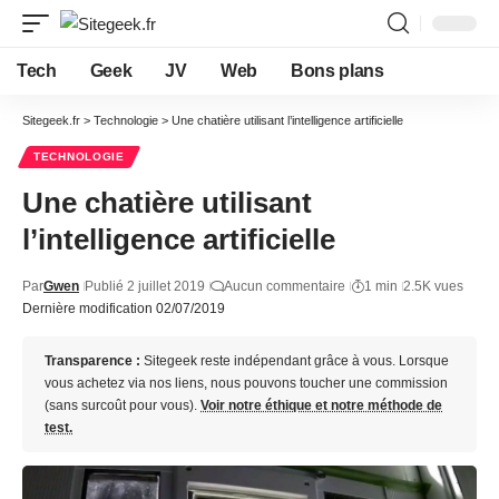
Tech
Geek
JV
Web
Bons plans
Sitegeek.fr
>
Technologie
>
Une chatière utilisant l’intelligence artificielle
TECHNOLOGIE
Une chatière utilisant
l’intelligence artificielle
Par
Gwen
Publié 2 juillet 2019
Aucun commentaire
1 min
2.5K vues
Dernière modification 02/07/2019
Transparence :
Sitegeek reste indépendant grâce à vous. Lorsque
vous achetez via nos liens, nous pouvons toucher une commission
(sans surcoût pour vous).
Voir notre éthique et notre méthode de
test.