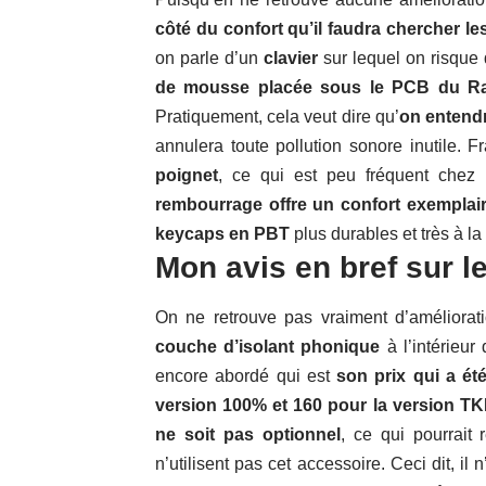
côté du confort qu’il faudra chercher l
on parle d’un
clavier
sur lequel on risque
de mousse placée sous le PCB du R
Pratiquement, cela veut dire qu’
on entendr
annulera toute pollution sonore inutile.
poignet
, ce qui est peu fréquent chez 
rembourrage offre un confort exemplai
keycaps en PBT
plus durables et très à 
Mon avis en bref sur 
On ne retrouve pas vraiment d’améliorat
couche d’isolant phonique
à l’intérieur
encore abordé qui est
son prix qui a ét
version 100% et 160 pour la version TK
ne soit pas optionnel
, ce qui pourrait
n’utilisent pas cet accessoire. Ceci dit, i