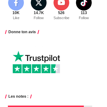
10K
14.7K
526
113
Like
Follow
Subscribe
Follow
Donne ton avis
Les notes :