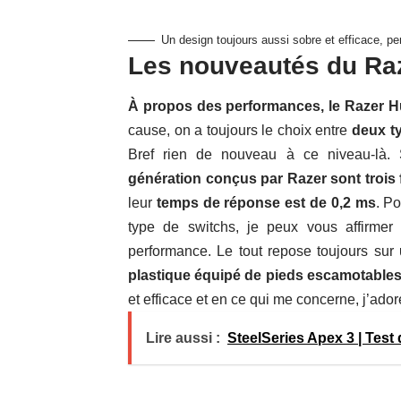
Un design toujours aussi sobre et efficace, per
Les nouveautés du Ra
À propos des performances, le Razer H
cause, on a toujours le choix entre
deux t
Bref rien de nouveau à ce niveau-là.
génération conçus par Razer sont trois 
leur
temps de réponse est de 0,2 ms
. P
type de switchs, je peux vous affirme
performance. Le tout repose toujours sur
plastique équipé de pieds escamotables
et efficace et en ce qui me concerne, j’ador
Lire aussi :
SteelSeries Apex 3 | Test