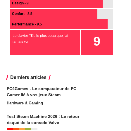
Design - 9
Confort - 8.5
Performance - 9.5
Le clavier TKL le plus beau que j'ai
9
jamais vu
Derniers articles
PC4Games : Le comparateur de PC
Gamer lié à vos jeux Steam
Hardware & Gaming
Test Steam Machine 2026 : Le retour
risqué de la console Valve