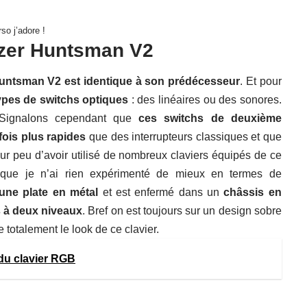
so j’adore !
zer Huntsman V2
untsman V2 est identique à son prédécesseur
. Et pour
ypes de switchs optiques
: des linéaires ou des sonores.
 Signalons cependant que
ces switchs de deuxième
fois plus rapides
que des interrupteurs classiques et que
our peu d’avoir utilisé de nombreux claviers équipés de ce
r que je n’ai rien expérimenté de mieux en termes de
une plate en métal
et est enfermé dans un
châssis en
 à deux niveaux
. Bref on est toujours sur un design sobre
e totalement le look de ce clavier.
 du clavier RGB