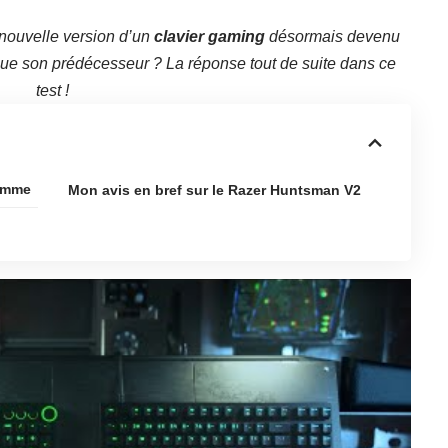
a nouvelle version d’un
clavier gaming
désormais devenu
que son prédécesseur ? La réponse tout de suite dans ce
test !
gamme
Mon avis en bref sur le Razer Huntsman V2