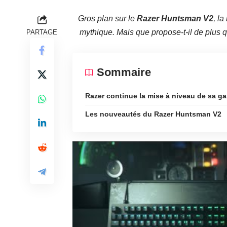
Gros plan sur le
Razer Huntsman V2
, l
mythique. Mais que propose-t-il de plus 
PARTAGE
Sommaire
Razer continue la mise à niveau de sa 
Les nouveautés du Razer Huntsman V2