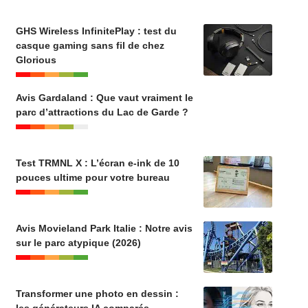
GHS Wireless InfinitePlay : test du
casque gaming sans fil de chez
Glorious
Avis Gardaland : Que vaut vraiment le
parc d’attractions du Lac de Garde ?
Test TRMNL X : L’écran e-ink de 10
pouces ultime pour votre bureau
Avis Movieland Park Italie : Notre avis
sur le parc atypique (2026)
Transformer une photo en dessin :
les générateurs IA comparés