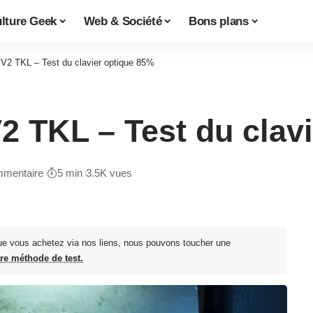
lture Geek
Web & Société
Bons plans
V2 TKL – Test du clavier optique 85%
 TKL – Test du clav
mentaire
5 min
3.5K vues
ue vous achetez via nos liens, nous pouvons toucher une
tre méthode de test.