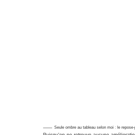
Seule ombre au tableau selon moi : le repose
Puisqu’en ne retrouve aucune améliorati