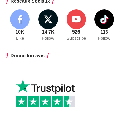
Réseaux Sociaux
10K
14.7K
526
113
Like
Follow
Subscribe
Follow
Donne ton avis