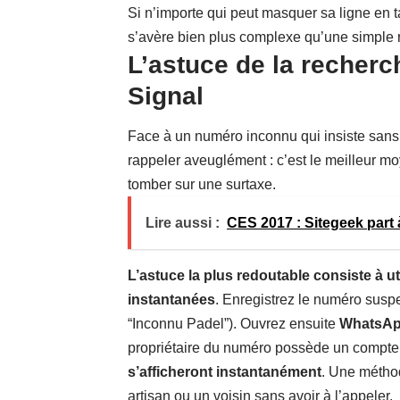
Si n’importe qui peut masquer sa ligne en 
s’avère bien plus complexe qu’une simple 
L’astuce de la recher
Signal
Face à un numéro inconnu qui insiste sans 
rappeler aveuglément : c’est le meilleur m
tomber sur une surtaxe.
Lire aussi :
CES 2017 : Sitegeek part
L’astuce la plus redoutable consiste à 
instantanées
. Enregistrez le numéro susp
“Inconnu Padel”). Ouvrez ensuite
WhatsA
propriétaire du numéro possède un compte
s’afficheront instantanément
. Une méthod
artisan ou un voisin sans avoir à l’appeler.