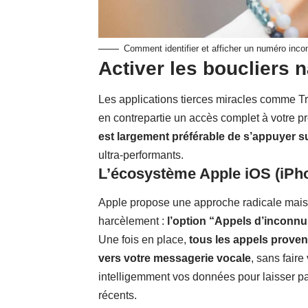
Comment identifier et afficher un numéro inc
Activer les boucliers n
Les applications tierces miracles comme Tru
en contrepartie un accès complet à votre pr
est largement préférable de s’appuyer s
ultra-performants.
L’écosystème Apple iOS (iPh
Apple propose une approche radicale mais 
harcèlement :
l’option “Appels d’inconnu
Une fois en place,
tous les appels prove
vers votre messagerie vocale
, sans faire
intelligemment vos données pour laisser p
récents.