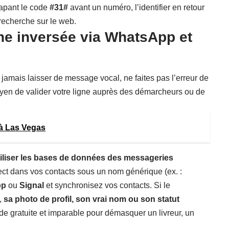
tapant le code
#31#
avant un numéro, l’identifier en retour
recherche sur le web.
che inversée via WhatsApp et
jamais laisser de message vocal, ne faites pas l’erreur de
oyen de valider votre ligne auprès des démarcheurs ou de
 à Las Vegas
utiliser les bases de données des messageries
ect dans vos contacts sous un nom générique (ex. :
pp
ou
Signal
et synchronisez vos contacts. Si le
,
sa photo de profil, son vrai nom ou son statut
e gratuite et imparable pour démasquer un livreur, un