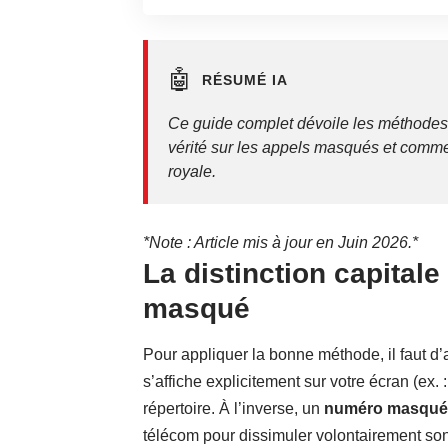
🤖
RÉSUMÉ IA
Ce guide complet dévoile les méthodes l
vérité sur les appels masqués et comme
royale.
*Note : Article mis à jour en Juin 2026.*
La distinction capita
masqué
Pour appliquer la bonne méthode, il faut d
s’affiche explicitement sur votre écran (ex.
répertoire. À l’inverse, un
numéro masqué
télécom pour dissimuler volontairement son