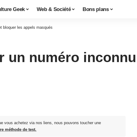
lture Geek
Web & Société
Bons plans
et bloquer les appels masqués
r un numéro inconnu 
ue vous achetez via nos liens, nous pouvons toucher une
tre méthode de test.