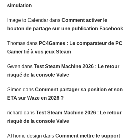
simulation
Image to Calendar
dans
Comment activer le
bouton de partage sur une publication Facebook
Thomas
dans
PC4Games : Le comparateur de PC
Gamer lié à vos jeux Steam
Gwen
dans
Test Steam Machine 2026 : Le retour
risqué de la console Valve
Simon
dans
Comment partager sa position et son
ETA sur Waze en 2026 ?
richard
dans
Test Steam Machine 2026 : Le retour
risqué de la console Valve
AI home design
dans
Comment mettre le support