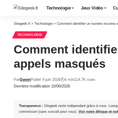
Technologie
Jeux Vidéo
Cu
Sitegeek.fr
>
Technologie
>
Comment identifier un numéro inconnu 
TECHNOLOGIE
Comment identifie
appels masqués
Par
Gwen
Publié 9 juin 2026
6 min
114.7K vues
Dernière modification 10/06/2026
Transparence :
Sitegeek reste indépendant grâce à vous. Lorsq
commission (sans surcoût pour vous).
Voir notre éthique et no