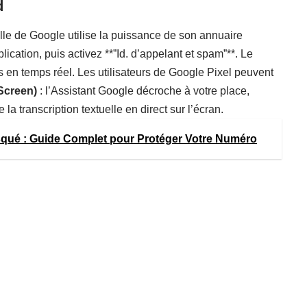
d
elle de Google utilise la puissance de son annuaire
ication, puis activez **”Id. d’appelant et spam”**. Le
s en temps réel. Les utilisateurs de Google Pixel peuvent
 Screen)
: l’Assistant Google décroche à votre place,
la transcription textuelle en direct sur l’écran.
ué : Guide Complet pour Protéger Votre Numéro