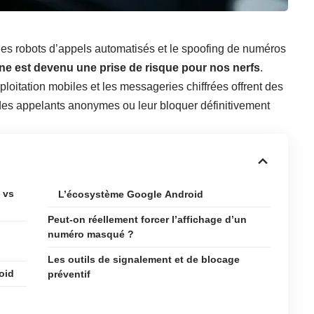
les robots d’appels automatisés et le spoofing de numéros
e est devenu une prise de risque pour nos nerfs
.
oitation mobiles et les messageries chiffrées offrent des
des appelants anonymes ou leur bloquer définitivement
 vs
L’écosystème Google Android
Peut-on réellement forcer l’affichage d’un
numéro masqué ?
Les outils de signalement et de blocage
oid
préventif