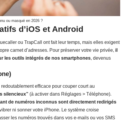
onnu ou masqué en 2026 ?
atifs d’iOS et Android
ecaller ou TrapCall ont fait leur temps, mais elles exigent
opre carnet d’adresses. Pour préserver votre vie privée,
il
ur les outils intégrés de nos smartphones
, devenus
one)
redoutablement efficace pour couper court au
s silencieux”
(à activer dans Réglages > Téléphone).
nant de numéros inconnus sont directement redirigés
 vibrer ni sonner votre iPhone. Le système croise
asser les numéros trouvés dans vos e-mails ou vos SMS