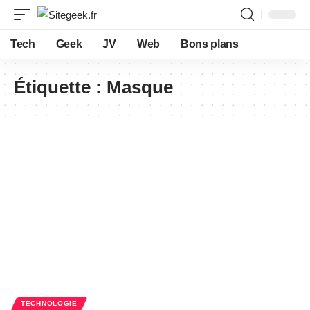
Tech
Geek
JV
Web
Bons plans
Étiquette :
Masque
TECHNOLOGIE