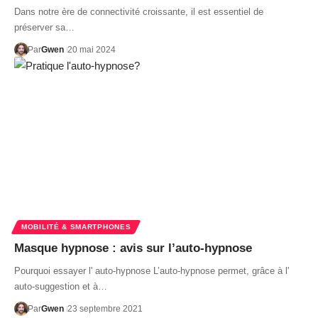
Dans notre ère de connectivité croissante, il est essentiel de
préserver sa…
Par
Gwen
20 mai 2024
MOBILITÉ & SMARTPHONES
Masque hypnose : avis sur l’auto-hypnose
Pourquoi essayer l' auto-hypnose L’auto-hypnose permet, grâce à l'
auto-suggestion et à…
Par
Gwen
23 septembre 2021