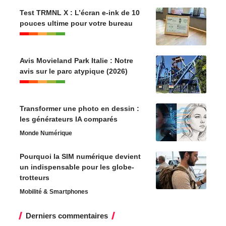
Test TRMNL X : L’écran e-ink de 10
pouces ultime pour votre bureau
Avis Movieland Park Italie : Notre
avis sur le parc atypique (2026)
Transformer une photo en dessin :
les générateurs IA comparés
Monde Numérique
Pourquoi la SIM numérique devient
un indispensable pour les globe-
trotteurs
Mobilité & Smartphones
Derniers commentaires