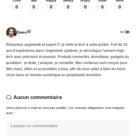
Love
Sad
Happy
Sleepy
Angry
Dead
Wink
0
0
0
0
0
0
0
Gwen
Rédacteur augmenté et expert IT, je mets la tech à votre portée. Fort de 20
ans d’expérience dans l’ingénierie système, je décortique l’univers high-
tech avec précision et passion. Produits connectés, domotique, gadgets du
quotidien : je teste, j’analyse, je conseille. Mes contenus sont conçus pour
être clairs, utiles et accessibles à tous, afin de vous aider à faire les bons
choix dans un monde numérique en perpétuelle évolution.
Aucun commentaire
Votre adresse e-mail ne sera pas publiée.
Les champs obligatoires sont indiqués
avec
*