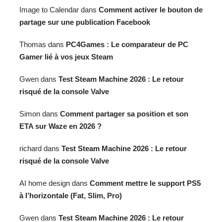
Image to Calendar
dans
Comment activer le bouton de
partage sur une publication Facebook
Thomas
dans
PC4Games : Le comparateur de PC
Gamer lié à vos jeux Steam
Gwen
dans
Test Steam Machine 2026 : Le retour
risqué de la console Valve
Simon
dans
Comment partager sa position et son
ETA sur Waze en 2026 ?
richard
dans
Test Steam Machine 2026 : Le retour
risqué de la console Valve
AI home design
dans
Comment mettre le support PS5
à l’horizontale (Fat, Slim, Pro)
Gwen
dans
Test Steam Machine 2026 : Le retour