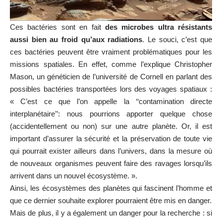
Ces bactéries sont en fait
des microbes ultra résistants
aussi bien au froid qu’aux radiations
. Le souci, c’est que
ces bactéries peuvent être vraiment problématiques pour les
missions spatiales. En effet, comme l’explique Christopher
Mason, un généticien de l’université de Cornell en parlant des
possibles bactéries transportées lors des voyages spatiaux :
« C’est ce que l’on appelle la ‘‘contamination directe
interplanétaire’’: nous pourrions apporter quelque chose
(accidentellement ou non) sur une autre planète. Or, il est
important d’assurer la sécurité et la préservation de toute vie
qui pourrait exister ailleurs dans l’univers, dans la mesure où
de nouveaux organismes peuvent faire des ravages lorsqu’ils
arrivent dans un nouvel écosystème. ».
Ainsi, les écosystèmes des planètes qui fascinent l’homme et
que ce dernier souhaite explorer pourraient être mis en danger.
Mais de plus, il y a également un danger pour la recherche : si