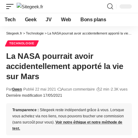
Tech
Geek
JV
Web
Bons plans
Sitegeek.fr
>
Technologie
>
La NASA pourrait avoir accidentellement apporté la vie sur Mars
TECHNOLOGIE
La NASA pourrait avoir
accidentellement apporté la vie
sur Mars
Par
Gwen
Publié 22 mai 2021
Aucun commentaire
2 min
2.3K vues
Dernière modification 17/05/2021
Transparence :
Sitegeek reste indépendant grâce à vous. Lorsque
vous achetez via nos liens, nous pouvons toucher une commission
(sans surcoût pour vous).
Voir notre éthique et notre méthode de
test.