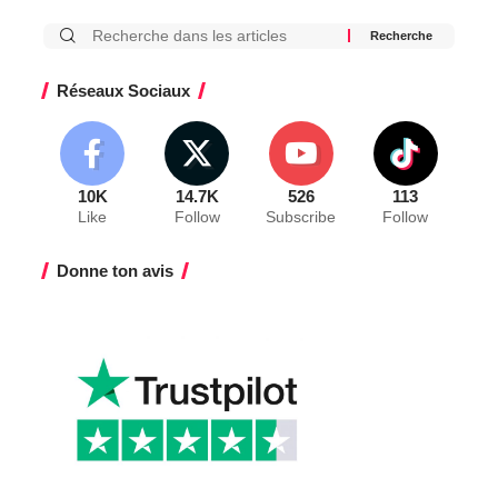
Réseaux Sociaux
10K
14.7K
526
113
Like
Follow
Subscribe
Follow
Donne ton avis