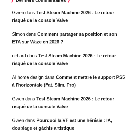
Derniers commentaires
Gwen
dans
Test Steam Machine 2026 : Le retour
risqué de la console Valve
Simon
dans
Comment partager sa position et son
ETA sur Waze en 2026 ?
richard
dans
Test Steam Machine 2026 : Le retour
risqué de la console Valve
AI home design
dans
Comment mettre le support PS5
à l’horizontale (Fat, Slim, Pro)
Gwen
dans
Test Steam Machine 2026 : Le retour
risqué de la console Valve
Gwen
dans
Pourquoi la VF est une hérésie : IA,
doublage et gâchis artistique