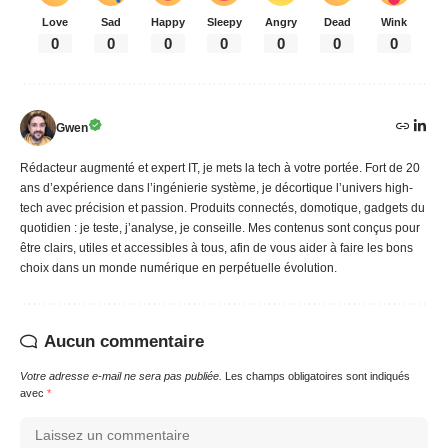
Love
Sad
Happy
Sleepy
Angry
Dead
Wink
0
0
0
0
0
0
0
Gwen
Rédacteur augmenté et expert IT, je mets la tech à votre portée. Fort de 20
ans d’expérience dans l’ingénierie système, je décortique l’univers high-
tech avec précision et passion. Produits connectés, domotique, gadgets du
quotidien : je teste, j’analyse, je conseille. Mes contenus sont conçus pour
être clairs, utiles et accessibles à tous, afin de vous aider à faire les bons
choix dans un monde numérique en perpétuelle évolution.
Aucun commentaire
Votre adresse e-mail ne sera pas publiée.
Les champs obligatoires sont indiqués
avec
*