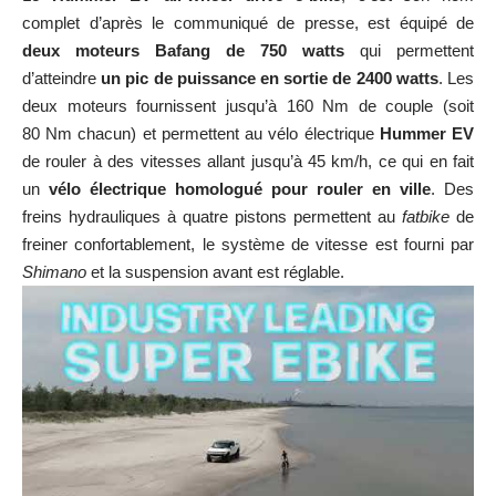
complet d’après le communiqué de presse, est équipé de
deux moteurs Bafang de 750 watts
qui permettent
d’atteindre
un pic de puissance en sortie de 2400 watts
. Les
deux moteurs fournissent jusqu’à 160 Nm de couple (soit
80 Nm chacun) et permettent au vélo électrique
Hummer EV
de rouler à des vitesses allant jusqu’à 45 km/h, ce qui en fait
un
vélo électrique homologué pour rouler en ville
. Des
freins hydrauliques à quatre pistons permettent au
fatbike
de
freiner confortablement, le système de vitesse est fourni par
Shimano
et la suspension avant est réglable.