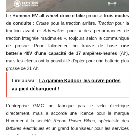
Le
Hummer EV all-wheel drive e-bike
propose
trois modes
de conduite
:
Cruise
pour la traction arrière,
Traction
pour la
traction avant et
Adrenaline
pour « des performances de
traction intégrale maximales », toujours selon le communiqué
de presse. Pour l’alimenter, on trouve de base
une
batterie 48V d’une capacité de 17 ampères-heures
(Ah),
mais les clients ont la possibilité d’opter pour une batterie plus
grosse de 21 Ah.
Lire aussi :
La gamme Kadoor, les ouvre portes
au pied débarquent !
L’entreprise GMC ne fabrique pas le vélo électrique
directement, mais a accordé une licence pour la marque
Hummer à la société
Recon Power Bikes
, spécialiste des
fatbikes
électriques et un grand fournisseur pour les services