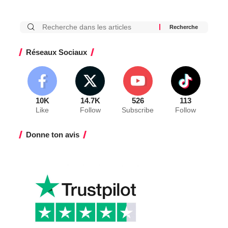
Réseaux Sociaux
10K
14.7K
526
113
Like
Follow
Subscribe
Follow
Donne ton avis