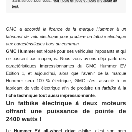
(sans surcoût pour vous).
Voir notre éthique et notre méthode de
test.
GMC a accordé la licence de la marque Hummer à un
fabricant de vélo électrique pour produire un fatbike électrique
aux caractéristiques hors du commun.
GMC Hummer
est réputé pour ses véhicules imposants et qui
ne passent pas inaperçus. Nous vous avions déjà parlé des
caractéristiques impressionnantes du GMC Hummer EV
Edition 1
, et aujourd’hui, alors que l’avenir de la marque
Hummer sera 100 % électrique, GMC s’est associé à un
fabricant de vélo électrique afin de produire
un
fatbike
à la
fiche technique tout aussi impressionnante
.
Un fatbike électrique à deux moteurs
offrant une puissance de pointe de
2400 watts !
Le
Hummer EV all-wheel drive e-bike
, c’est son nom