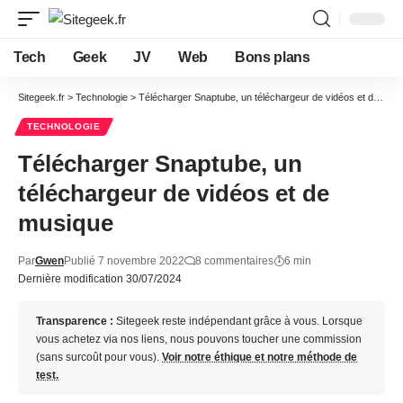
Tech
Geek
JV
Web
Bons plans
Sitegeek.fr
>
Technologie
>
Télécharger Snaptube, un téléchargeur de vidéos et de musique
TECHNOLOGIE
Télécharger Snaptube, un
téléchargeur de vidéos et de
musique
Par
Gwen
Publié 7 novembre 2022
8 commentaires
6 min
Dernière modification 30/07/2024
Transparence :
Sitegeek reste indépendant grâce à vous. Lorsque
vous achetez via nos liens, nous pouvons toucher une commission
(sans surcoût pour vous).
Voir notre éthique et notre méthode de
test.