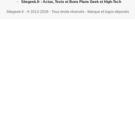
Sitegeek.fr : Actus, Tests et Bons Plans Geek et High-Tech
Sitegeek.fr - ® 2013-2026 - Tous droits réservés - Marque et logos déposés