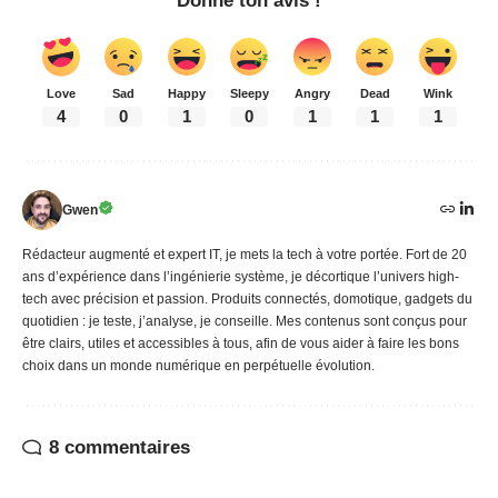
Donne ton avis !
Love
Sad
Happy
Sleepy
Angry
Dead
Wink
4
0
1
0
1
1
1
Gwen
Rédacteur augmenté et expert IT, je mets la tech à votre portée. Fort de 20
ans d’expérience dans l’ingénierie système, je décortique l’univers high-
tech avec précision et passion. Produits connectés, domotique, gadgets du
quotidien : je teste, j’analyse, je conseille. Mes contenus sont conçus pour
être clairs, utiles et accessibles à tous, afin de vous aider à faire les bons
choix dans un monde numérique en perpétuelle évolution.
8 commentaires