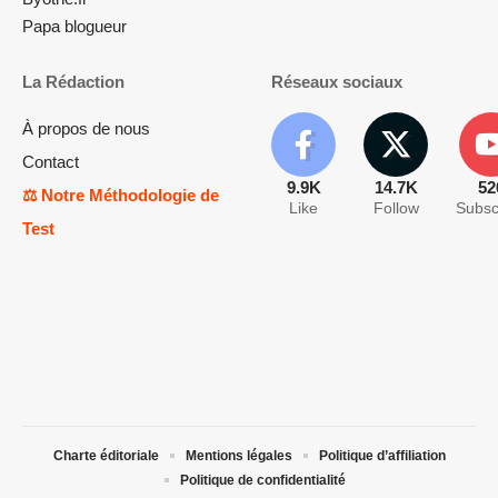
Papa blogueur
La Rédaction
Réseaux sociaux
À propos de nous
Contact
9.9K
14.7K
52
⚖️ Notre Méthodologie de
Like
Follow
Subsc
Test
Charte éditoriale
Mentions légales
Politique d’affiliation
Politique de confidentialité