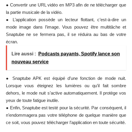
● Convertir une URL vidéo en MP3 afin de ne télécharger que
la partie musicale de la vidéo.
● L’application possède un lecteur flottant, c’est-à-dire un
mode image dans l’image. Vous pouvez être multitâche et
Snaptube ne se fermera pas, il se réduira au bas de votre
écran.
Lire aussi :
Podcasts payants, Spotify lance son
nouveau service
● Snaptube APK est équipé d’une fonction de mode nuit.
Lorsque vous éteignez les lumières ou qu’il fait sombre
dehors, le mode nuit s’active automatiquement. Il protège vos
yeux de toute fatigue inutile.
● Enfin, Snaptube est testé pour la sécurité. Par conséquent, il
n’endommagera pas votre téléphone de quelque manière que
ce soit, vous pouvez télécharger l’application en toute sécurité.