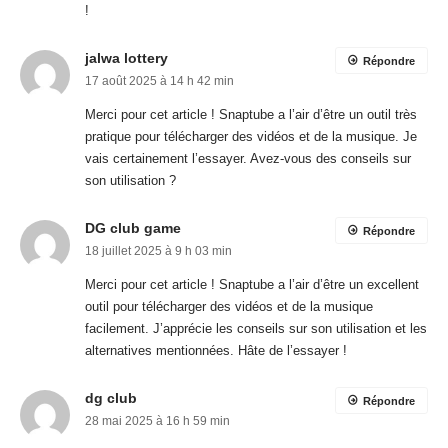
!
jalwa lottery
Répondre
17 août 2025 à 14 h 42 min
Merci pour cet article ! Snaptube a l’air d’être un outil très
pratique pour télécharger des vidéos et de la musique. Je
vais certainement l’essayer. Avez-vous des conseils sur
son utilisation ?
DG club game
Répondre
18 juillet 2025 à 9 h 03 min
Merci pour cet article ! Snaptube a l’air d’être un excellent
outil pour télécharger des vidéos et de la musique
facilement. J’apprécie les conseils sur son utilisation et les
alternatives mentionnées. Hâte de l’essayer !
dg club
Répondre
28 mai 2025 à 16 h 59 min