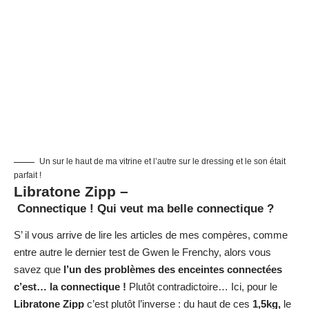
Un sur le haut de ma vitrine et l’autre sur le dressing et le son était
parfait !
Libratone Zipp –
Connectique ! Qui veut ma belle connectique ?
S’ il vous arrive de lire les articles de mes compères, comme
entre autre
le dernier test de Gwen le Frenchy
, alors vous
savez que
l’un des problèmes des enceintes connectées
c’est… la connectique !
Plutôt contradictoire… Ici, pour le
Libratone Zipp
c’est plutôt l’inverse : du haut de ces
1,5kg,
le