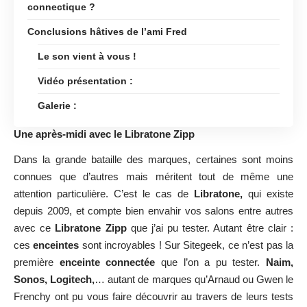
connectique ?
Conclusions hâtives de l’ami Fred
Le son vient à vous !
Vidéo présentation :
Galerie :
Une après-midi avec le Libratone Zipp
Dans la grande bataille des marques, certaines sont moins
connues que d’autres mais méritent tout de même une
attention particulière. C’est le cas de
Libratone,
qui existe
depuis 2009, et compte bien envahir vos salons entre autres
avec ce
Libratone Zipp
que j’ai pu tester. Autant être clair :
ces
enceintes
sont incroyables ! Sur Sitegeek, ce n’est pas la
première
enceinte connectée
que l’on a pu tester.
Naim,
Sonos, Logitech,
… autant de marques qu’Arnaud ou Gwen le
Frenchy ont pu vous faire découvrir au travers de leurs tests