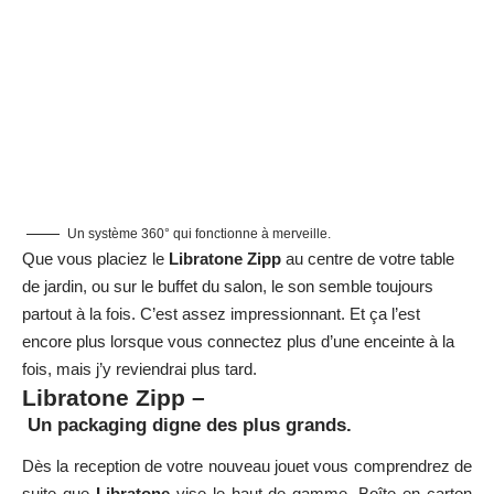
Un système 360° qui fonctionne à merveille.
Que vous placiez le
Libratone Zipp
au centre de votre table
de jardin, ou sur le buffet du salon, le son semble toujours
partout à la fois. C’est assez impressionnant. Et ça l’est
encore plus lorsque vous connectez plus d’une enceinte à la
fois, mais j’y reviendrai plus tard.
Libratone Zipp –
Un packaging digne des plus grands.
Dès la reception de votre nouveau jouet vous comprendrez de
suite que
Libratone
vise le haut de gamme. Boîte en carton