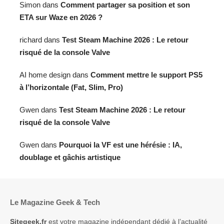
Simon
dans
Comment partager sa position et son
ETA sur Waze en 2026 ?
richard
dans
Test Steam Machine 2026 : Le retour
risqué de la console Valve
AI home design
dans
Comment mettre le support PS5
à l’horizontale (Fat, Slim, Pro)
Gwen
dans
Test Steam Machine 2026 : Le retour
risqué de la console Valve
Gwen
dans
Pourquoi la VF est une hérésie : IA,
doublage et gâchis artistique
Le Magazine Geek & Tech
Sitegeek.fr
est votre magazine indépendant dédié à l’actualité