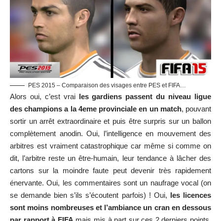
PES 2015 – Comparaison des visages entre PES et FIFA…
Alors oui, c’est vrai
les gardiens passent du niveau ligue
des champions a la 4eme provinciale en un match
, pouvant
sortir un arrêt extraordinaire et puis être surpris sur un ballon
complètement anodin. Oui, l’intelligence en mouvement des
arbitres est vraiment catastrophique car même si comme on
dit, l’arbitre reste un être-humain, leur tendance à lâcher des
cartons sur la moindre faute peut devenir très rapidement
énervante. Oui, les commentaires sont un naufrage vocal (on
se demande bien s’ils s’écoutent parfois) ! Oui,
les licences
sont moins nombreuses et l’ambiance un cran en dessous
par rapport à FIFA
mais mis à part sur ces 2 derniers points,