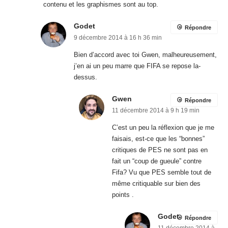
contenu et les graphismes sont au top.
Godet
Répondre
9 décembre 2014 à 16 h 36 min
Bien d’accord avec toi Gwen, malheureusement,
j’en ai un peu marre que FIFA se repose la-
dessus.
Gwen
Répondre
11 décembre 2014 à 9 h 19 min
C’est un peu la réflexion que je me
faisais, est-ce que les “bonnes”
critiques de PES ne sont pas en
fait un “coup de gueule” contre
Fifa? Vu que PES semble tout de
même critiquable sur bien des
points .
Godet
Répondre
11 décembre 2014 à