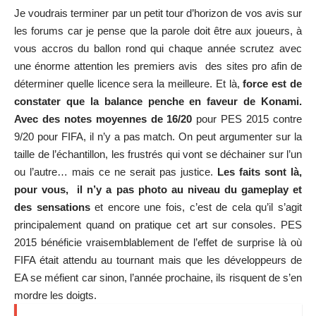
Je voudrais terminer par un petit tour d’horizon de vos avis sur
les forums car je pense que la parole doit être aux joueurs, à
vous accros du ballon rond qui chaque année scrutez avec
une énorme attention les premiers avis des sites pro afin de
déterminer quelle licence sera la meilleure. Et là,
force est de
constater que la balance penche en faveur de Konami.
Avec des notes moyennes de 16/20
pour PES 2015 contre
9/20 pour FIFA, il n’y a pas match. On peut argumenter sur la
taille de l’échantillon, les frustrés qui vont se déchainer sur l’un
ou l’autre… mais ce ne serait pas justice.
Les faits sont là,
pour vous, il n’y a pas photo au niveau du gameplay et
des sensations
et encore une fois, c’est de cela qu’il s’agit
principalement quand on pratique cet art sur consoles. PES
2015 bénéficie vraisemblablement de l’effet de surprise là où
FIFA était attendu au tournant mais que les développeurs de
EA se méfient car sinon, l’année prochaine, ils risquent de s’en
mordre les doigts.