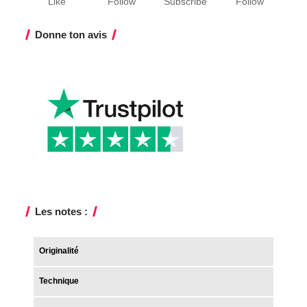
Like
Follow
Subscribe
Follow
Donne ton avis
Les notes :
Originalité
Technique