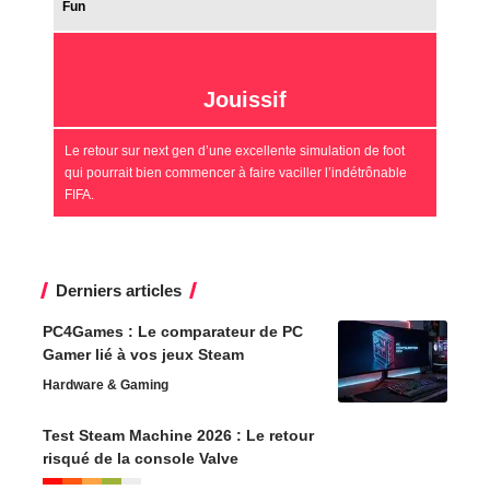
Fun
Jouissif
Le retour sur next gen d’une excellente simulation de foot
qui pourrait bien commencer à faire vaciller l’indétrônable
FIFA.
Derniers articles
PC4Games : Le comparateur de PC
Gamer lié à vos jeux Steam
Hardware & Gaming
Test Steam Machine 2026 : Le retour
risqué de la console Valve