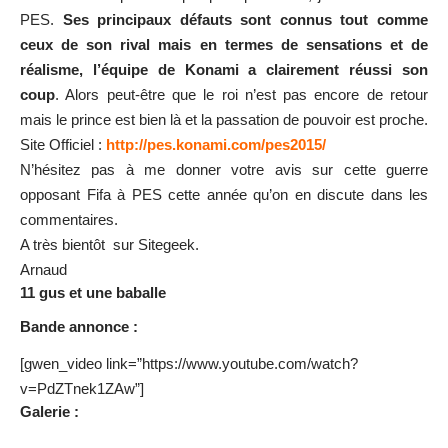
PES.
Ses principaux défauts sont connus tout comme
ceux de son rival mais en termes de sensations et de
réalisme, l’équipe de Konami a clairement réussi son
coup
. Alors peut-être que le roi n’est pas encore de retour
mais le prince est bien là et la passation de pouvoir est proche.
Site Officiel :
http://pes.konami.com/pes2015/
N’hésitez pas à me donner votre avis sur cette guerre
opposant Fifa à PES cette année qu’on en discute dans les
commentaires.
A très bientôt sur Sitegeek.
Arnaud
11 gus et une baballe
Bande annonce :
[gwen_video link=”https://www.youtube.com/watch?
v=PdZTnek1ZAw”]
Galerie :