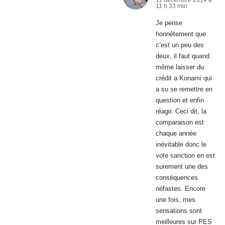
11 h 33 min
Je pense
honnêtement que
c’est un peu des
deux, il faut quand
même laisser du
crédit a Konami qui
a su se remettre en
question et enfin
réagir. Ceci dit, la
comparaison est
chaque année
inévitable donc le
vote sanction en est
surement une des
conséquences
néfastes. Encore
une fois, mes
sensations sont
meilleures sur PES