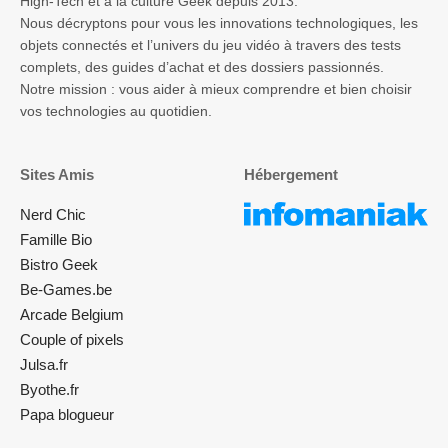
High-Tech et à la culture Geek depuis 2013.
Nous décryptons pour vous les innovations technologiques, les
objets connectés et l’univers du jeu vidéo à travers des tests
complets, des guides d’achat et des dossiers passionnés.
Notre mission : vous aider à mieux comprendre et bien choisir
vos technologies au quotidien.
Sites Amis
Hébergement
Nerd Chic
Famille Bio
Bistro Geek
Be-Games.be
Arcade Belgium
Couple of pixels
Julsa.fr
Byothe.fr
Papa blogueur