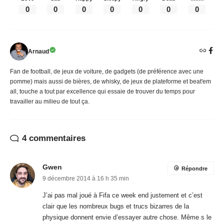
0
0
0
0
0
0
0
Arnaud
Fan de football, de jeux de voiture, de gadgets (de préférence avec une
pomme) mais aussi de bières, de whisky, de jeux de plateforme et beat'em
all, touche a tout par excellence qui essaie de trouver du temps pour
travailler au milieu de tout ça.
4 commentaires
Gwen
Répondre
9 décembre 2014 à 16 h 35 min
J’ai pas mal joué à Fifa ce week end justement et c’est
clair que les nombreux bugs et trucs bizarres de la
physique donnent envie d’essayer autre chose. Même s le