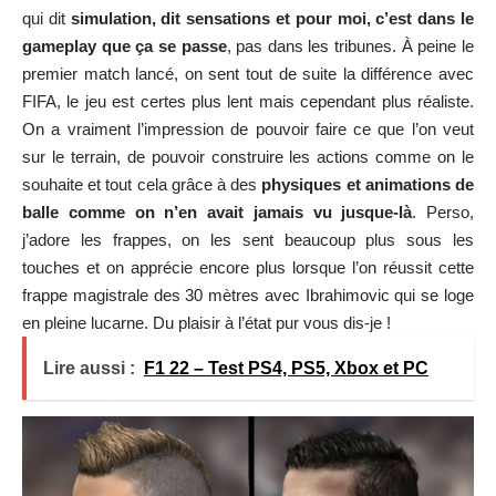
qui dit
simulation, dit sensations et pour moi, c’est dans le
gameplay que ça se passe
, pas dans les tribunes. À peine le
premier match lancé, on sent tout de suite la différence avec
FIFA, le jeu est certes plus lent mais cependant plus réaliste.
On a vraiment l’impression de pouvoir faire ce que l’on veut
sur le terrain, de pouvoir construire les actions comme on le
souhaite et tout cela grâce à des
physiques et animations de
balle comme on n’en avait jamais vu jusque-là
. Perso,
j’adore les frappes, on les sent beaucoup plus sous les
touches et on apprécie encore plus lorsque l’on réussit cette
frappe magistrale des 30 mètres avec Ibrahimovic qui se loge
en pleine lucarne. Du plaisir à l’état pur vous dis-je !
Lire aussi :
F1 22 – Test PS4, PS5, Xbox et PC