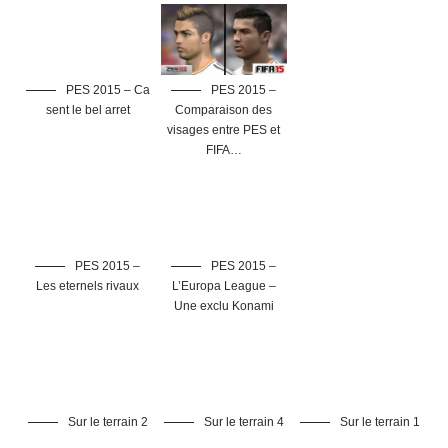
PES 2015 – Ca
PES 2015 –
sent le bel arret
Comparaison des
visages entre PES et
FIFA…
PES 2015 –
PES 2015 –
Les eternels rivaux
L’Europa League –
Une exclu Konami
Sur le terrain 2
Sur le terrain 4
Sur le terrain 1