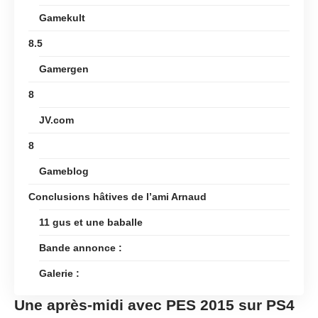
Gamekult
8.5
Gamergen
8
JV.com
8
Gameblog
Conclusions hâtives de l’ami Arnaud
11 gus et une baballe
Bande annonce :
Galerie :
Une après-midi avec PES 2015 sur PS4