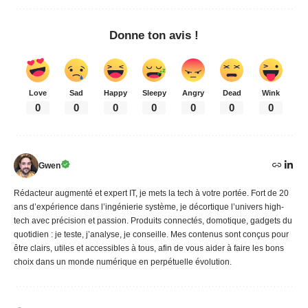
Donne ton avis !
Love
Sad
Happy
Sleepy
Angry
Dead
Wink
0
0
0
0
0
0
0
Gwen
Rédacteur augmenté et expert IT, je mets la tech à votre portée. Fort de 20
ans d’expérience dans l’ingénierie système, je décortique l’univers high-
tech avec précision et passion. Produits connectés, domotique, gadgets du
quotidien : je teste, j’analyse, je conseille. Mes contenus sont conçus pour
être clairs, utiles et accessibles à tous, afin de vous aider à faire les bons
choix dans un monde numérique en perpétuelle évolution.