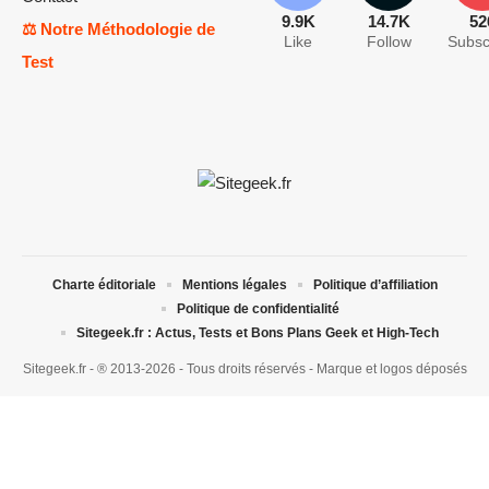
9.9K
14.7K
52
⚖️ Notre Méthodologie de
Like
Follow
Subsc
Test
Charte éditoriale
Mentions légales
Politique d’affiliation
Politique de confidentialité
Sitegeek.fr : Actus, Tests et Bons Plans Geek et High-Tech
Sitegeek.fr - ® 2013-2026 - Tous droits réservés - Marque et logos déposés