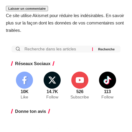
Ce site utilise Akismet pour réduire les indésirables.
En savoir
plus sur la façon dont les données de vos commentaires sont
traitées
.
Réseaux Sociaux
10K
14.7K
526
113
Like
Follow
Subscribe
Follow
Donne ton avis