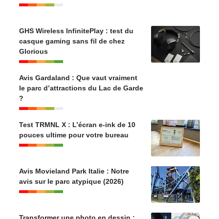
GHS Wireless InfinitePlay : test du
casque gaming sans fil de chez
Glorious
Avis Gardaland : Que vaut vraiment
le parc d’attractions du Lac de Garde
?
Test TRMNL X : L’écran e-ink de 10
pouces ultime pour votre bureau
Avis Movieland Park Italie : Notre
avis sur le parc atypique (2026)
Transformer une photo en dessin :