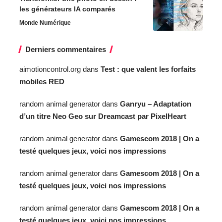
les générateurs IA comparés
Monde Numérique
Derniers commentaires
aimotioncontrol.org
dans
Test : que valent les forfaits
mobiles RED
random animal generator
dans
Ganryu – Adaptation
d’un titre Neo Geo sur Dreamcast par PixelHeart
random animal generator
dans
Gamescom 2018 | On a
testé quelques jeux, voici nos impressions
random animal generator
dans
Gamescom 2018 | On a
testé quelques jeux, voici nos impressions
random animal generator
dans
Gamescom 2018 | On a
testé quelques jeux, voici nos impressions