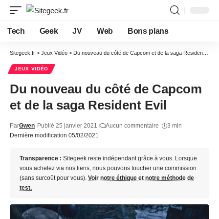
Tech
Geek
JV
Web
Bons plans
Sitegeek.fr
>
Jeux Vidéo
>
Du nouveau du côté de Capcom et de la saga Resident Evil
JEUX VIDÉO
Du nouveau du côté de Capcom
et de la saga Resident Evil
Par
Gwen
Publié 25 janvier 2021
Aucun commentaire
3 min
Dernière modification 05/02/2021
Transparence :
Sitegeek reste indépendant grâce à vous. Lorsque
vous achetez via nos liens, nous pouvons toucher une commission
(sans surcoût pour vous).
Voir notre éthique et notre méthode de
test.