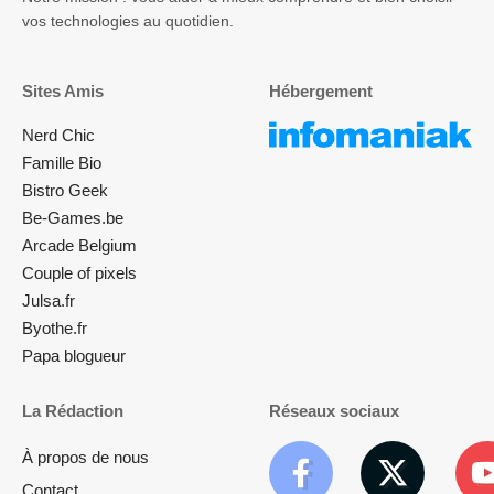
vos technologies au quotidien.
Sites Amis
Hébergement
Nerd Chic
Famille Bio
Bistro Geek
Be-Games.be
Arcade Belgium
Couple of pixels
Julsa.fr
Byothe.fr
Papa blogueur
La Rédaction
Réseaux sociaux
À propos de nous
Contact