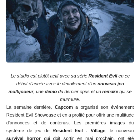
Le studio est plutôt actif avec sa série
Resident Evil
en ce
début d’année avec le dévoilement d’un
nouveau jeu
multijoueur
, une
démo
du dernier opus et un
remake
qui se
murmure.
La semaine dernière,
Capcom
a organisé son événement
Resident Evil Showcase et en a profité pour offrir une multitude
d’annonces et de contenus. Les premières images du
système de jeu de
Resident Evil : Village
, le nouveau
survival horror
qui doit sortir en mai prochain, ont été