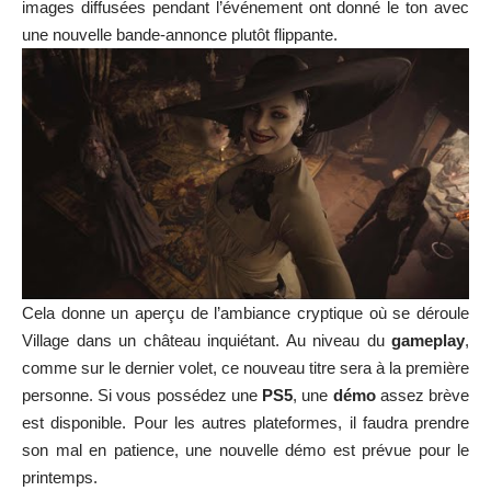
images diffusées pendant l’événement ont donné le ton avec
une nouvelle bande-annonce plutôt flippante.
Cela donne un aperçu de l’ambiance cryptique où se déroule
Village dans un château inquiétant. Au niveau du
gameplay
,
comme sur le dernier volet, ce nouveau titre sera à la première
personne. Si vous possédez une
PS5
, une
démo
assez brève
est disponible. Pour les autres plateformes, il faudra prendre
son mal en patience, une nouvelle démo est prévue pour le
printemps.