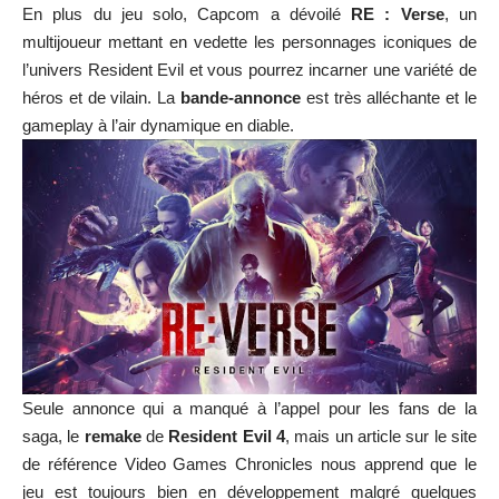
En plus du jeu solo, Capcom a dévoilé
RE : Verse
, un
multijoueur mettant en vedette les personnages iconiques de
l’univers Resident Evil et vous pourrez incarner une variété de
héros et de vilain. La
bande-annonce
est très alléchante et le
gameplay à l’air dynamique en diable.
Seule annonce qui a manqué à l’appel pour les fans de la
saga, le
remake
de
Resident Evil 4
, mais un article sur le site
de référence Video Games Chronicles nous apprend que le
jeu est toujours bien en développement malgré quelques