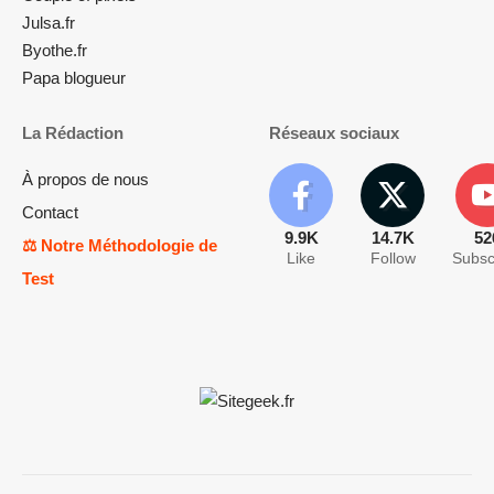
Julsa.fr
Byothe.fr
Papa blogueur
La Rédaction
Réseaux sociaux
À propos de nous
Contact
9.9K
14.7K
52
⚖️ Notre Méthodologie de
Like
Follow
Subsc
Test