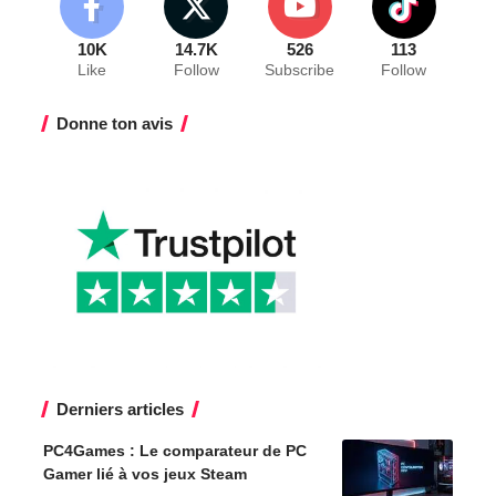
10K
14.7K
526
113
Like
Follow
Subscribe
Follow
Donne ton avis
Derniers articles
PC4Games : Le comparateur de PC
Gamer lié à vos jeux Steam