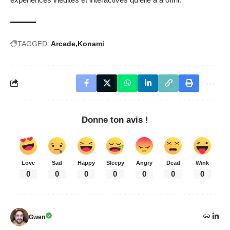
TAGGED:
Arcade
Konami
Donne ton avis !
Love
Sad
Happy
Sleepy
Angry
Dead
Wink
0
0
0
0
0
0
0
Gwen