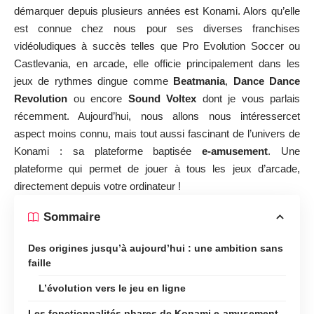
démarquer depuis plusieurs années est Konami. Alors qu’elle
est connue chez nous pour ses diverses franchises
vidéoludiques à succès telles que Pro Evolution Soccer ou
Castlevania, en arcade, elle officie principalement dans les
jeux de rythmes dingue comme
Beatmania
,
Dance Dance
Revolution
ou encore
Sound Voltex
dont je vous parlais
récemment. Aujourd’hui, nous allons nous intéressercet
aspect moins connu, mais tout aussi fascinant de l’univers de
Konami : sa plateforme baptisée
e-amusement
. Une
plateforme qui permet de jouer à tous les jeux d’arcade,
directement depuis votre ordinateur !
Sommaire
Des origines jusqu’à aujourd’hui : une ambition sans
faille
L’évolution vers le jeu en ligne
Les fonctionnalités phares de Konami e-amusement