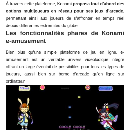
À travers cette plateforme, Konami
proposa tout d’abord des
options multijoueurs en réseau pour ses jeux d’arcade
,
permettant ainsi aux joueurs de s’affronter en temps réel
depuis différentes extrémités du globe.
Les fonctionnalités phares de Konami
e-amusement
Bien plus qu’une simple plateforme de jeu en ligne, e-
amusement est un véritable univers vidéoludique intégré
offrant un large éventail de possibilités pour tous les types de
joueurs, aussi bien sur borne d’arcade qu’en ligne sur
ordinateur