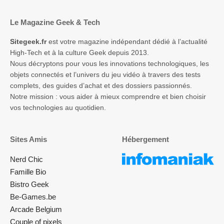
Le Magazine Geek & Tech
Sitegeek.fr
est votre magazine indépendant dédié à l’actualité
High-Tech et à la culture Geek depuis 2013.
Nous décryptons pour vous les innovations technologiques, les
objets connectés et l’univers du jeu vidéo à travers des tests
complets, des guides d’achat et des dossiers passionnés.
Notre mission : vous aider à mieux comprendre et bien choisir
vos technologies au quotidien.
Sites Amis
Hébergement
Nerd Chic
Famille Bio
Bistro Geek
Be-Games.be
Arcade Belgium
Couple of pixels