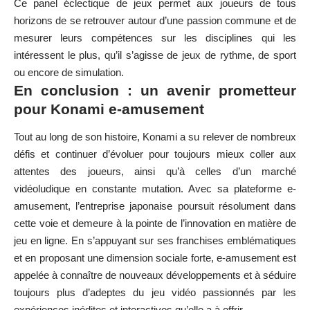
Ce panel éclectique de jeux permet aux joueurs de tous
horizons de se retrouver autour d’une passion commune et de
mesurer leurs compétences sur les disciplines qui les
intéressent le plus, qu’il s’agisse de jeux de rythme, de sport
ou encore de simulation.
En conclusion : un avenir prometteur
pour Konami e-amusement
Tout au long de son histoire, Konami a su relever de nombreux
défis et continuer d’évoluer pour toujours mieux coller aux
attentes des joueurs, ainsi qu’à celles d’un marché
vidéoludique en constante mutation. Avec sa plateforme e-
amusement, l’entreprise japonaise poursuit résolument dans
cette voie et demeure à la pointe de l’innovation en matière de
jeu en ligne. En s’appuyant sur ses franchises emblématiques
et en proposant une dimension sociale forte, e-amusement est
appelée à connaître de nouveaux développements et à séduire
toujours plus d’adeptes du jeu vidéo passionnés par les
expériences inédites et interactives qu’elle a à offrir.