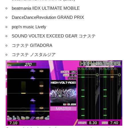
beatmania IIDX ULTIMATE MOBILE
DanceDanceRevolution GRAND PRIX
pop’n music Lively
SOUND VOLTEX EXCEED GEAR コナステ
コナステ GITADORA
コナステ ノスタルジア