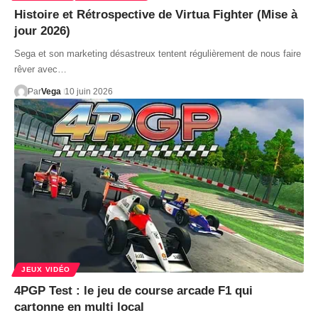
Histoire et Rétrospective de Virtua Fighter (Mise à
jour 2026)
Sega et son marketing désastreux tentent régulièrement de nous faire
rêver avec…
Par
Vega
10 juin 2026
JEUX VIDÉO
4PGP Test : le jeu de course arcade F1 qui
cartonne en multi local