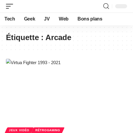
Tech
Geek
JV
Web
Bons plans
Étiquette :
Arcade
JEUX VIDÉO
RÉTROGAMING