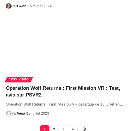
Par
Gwen
16 février 2024
JEUX VIDÉO
Operation Wolf Returns : First Mission VR : Test,
avis sur PSVR2
Operation Wolf Returns : First Mission VR débarque ce 13 juillet en…
Par
Vega
13 juillet 2023
1
2
3
4