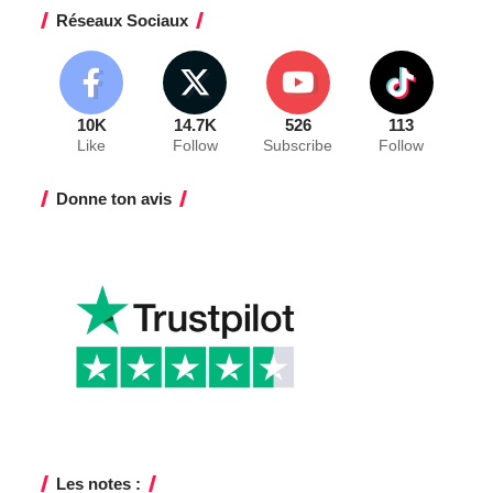
Réseaux Sociaux
10K
14.7K
526
113
Like
Follow
Subscribe
Follow
Donne ton avis
Les notes :