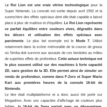
L
e Roi Lion est une vraie vitrine technologique
pour la
Super Nintendo. La console est sortie depuis avril 1992 et la
surenchère des effets spéciaux dont elle était capable a laissé
place à plus de maitrise et d’équilibre.
Le Roi Lion représente
ce parfait équilibre entre couleurs vives, dégradés dans
les décors et utilisation des effets spéciaux avec
parcimonie
. Le plus bel exemple est le
Mode 7
. Utilisé
notamment dans la scène mémorable de la course de gnous
où Simba doit survivre aux assauts de ces bestioles au milieu
de superbes effets de profondeur.
Cette astuce technique est
le plus souvent utilisé sur des machines à forte capacité
2D, sans gestion de la 3D. Elle permet ainsi de simuler un
rendu de profondeur, comme dans F-Zero et Super Mario
Kart aux premières heures de la console 16-bit de
Nintendo
.
Le titre était multiplateforme et a donc aussi été porté sur
Megadrive. Avec ses capacités d’affichage de couleurs plus
faibles,
la 16-bit de Sega partait avec un désavantage
.