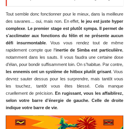
Tout semble donc fonctionner pour le mieux, dans la meilleure
des savanes… oui, mais non. En effet,
le jeu est juste hyper
complexe
.
Le premier stage est plutôt sympa. Il permet de
s’acclimater aux fonctions du félin et ne présente aucun
défi insurmontable
. Vous vous rendez tout de même
rapidement compte que l
‘inertie de Simba est particulière
,
notamment dans les sauts. Il vous faudra une certaine dose
d’élan, pour bondir suffisamment loin. On s’habitue. Par contre,
les ennemis ont un système de hitbox plutôt grisant
. Vous
devrez sauter dessus pour les surprendre, mais tantôt vous
les touchez, tantôt vous êtes blessé. Cela manque
cruellement de précision.
En rugissant, vous les affaiblirez,
selon votre barre d’énergie de gauche.
Celle de droite
indique votre barre de vie
.