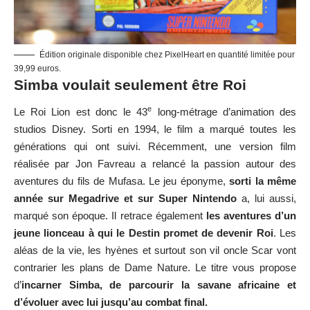
Édition originale disponible chez PixelHeart en quantité limitée pour
39,99 euros.
Simba voulait seulement être Roi
e
Le Roi Lion est donc le 43
long-métrage d’animation des
studios Disney. Sorti en 1994, le film a marqué toutes les
générations qui ont suivi. Récemment, une version film
réalisée par Jon Favreau a relancé la passion autour des
aventures du fils de Mufasa. Le jeu éponyme,
sorti la même
année sur Megadrive et sur Super Nintendo
a, lui aussi,
marqué son époque. Il retrace également
les aventures d’un
jeune lionceau à qui le Destin promet de devenir Roi
. Les
aléas de la vie, les hyènes et surtout son vil oncle Scar vont
contrarier les plans de Dame Nature. Le titre vous propose
d’
incarner Simba, de parcourir la savane africaine et
d’évoluer avec lui jusqu’au combat final.