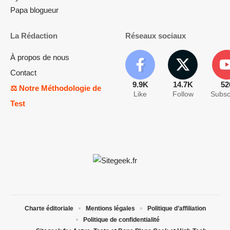
Papa blogueur
La Rédaction
Réseaux sociaux
À propos de nous
Contact
9.9K
14.7K
52
⚖️ Notre Méthodologie de
Like
Follow
Subsc
Test
Charte éditoriale
Mentions légales
Politique d’affiliation
Politique de confidentialité