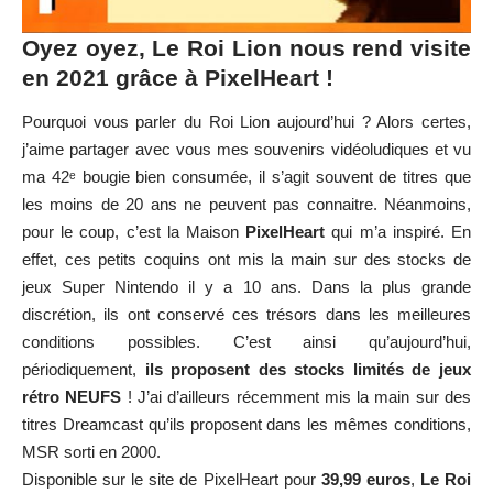
Oyez oyez, Le Roi Lion nous rend visite
en 2021 grâce à PixelHeart !
Pourquoi vous parler du Roi Lion aujourd’hui ? Alors certes,
j’aime partager avec vous mes souvenirs vidéoludiques et vu
ma 42ᵉ bougie bien consumée, il s’agit souvent de titres que
les moins de 20 ans ne peuvent pas connaitre. Néanmoins,
pour le coup, c’est la Maison
PixelHeart
qui m’a inspiré. En
effet, ces petits coquins ont mis la main sur des stocks de
jeux Super Nintendo il y a 10 ans. Dans la plus grande
discrétion, ils ont conservé ces trésors dans les meilleures
conditions possibles. C’est ainsi qu’aujourd’hui,
périodiquement,
ils proposent des stocks limités de jeux
rétro NEUFS
! J’ai d’ailleurs récemment mis la main sur des
titres Dreamcast qu’ils proposent dans les mêmes conditions,
MSR
sorti en 2000.
Disponible sur le site de
PixelHeart
pour
39,99 euros
,
Le Roi