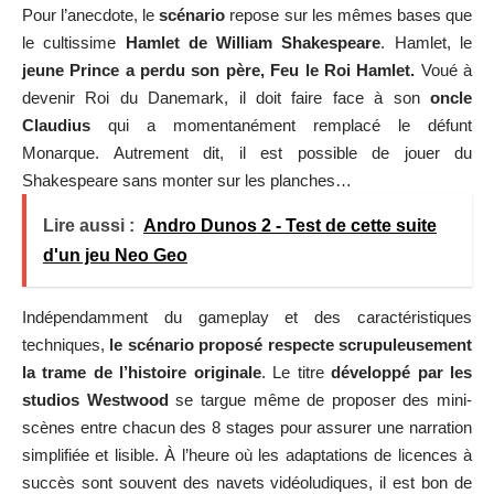
Pour l’anecdote, le
scénario
repose sur les mêmes bases que
le cultissime
Hamlet de William Shakespeare
. Hamlet, le
jeune Prince a perdu son père, Feu le Roi Hamlet.
Voué à
devenir Roi du Danemark, il doit faire face à son
oncle
Claudius
qui a momentanément remplacé le défunt
Monarque. Autrement dit, il est possible de jouer du
Shakespeare sans monter sur les planches…
Lire aussi :
Andro Dunos 2 - Test de cette suite
d'un jeu Neo Geo
Indépendamment du gameplay et des caractéristiques
techniques,
le scénario proposé respecte scrupuleusement
la trame de l’histoire originale
. Le titre
développé par les
studios Westwood
se targue même de proposer des mini-
scènes entre chacun des 8 stages pour assurer une narration
simplifiée et lisible. À l’heure où les adaptations de licences à
succès sont souvent des navets vidéoludiques, il est bon de