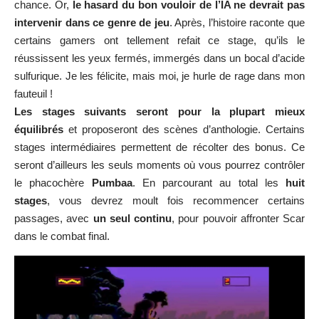
chance. Or,
le hasard du bon vouloir de l’IA ne devrait pas
intervenir dans ce genre de jeu
. Après, l’histoire raconte que
certains gamers ont tellement refait ce stage, qu’ils le
réussissent les yeux fermés, immergés dans un bocal d’acide
sulfurique. Je les félicite, mais moi, je hurle de rage dans mon
fauteuil !
Les stages suivants seront pour la plupart mieux
équilibrés
et proposeront des scènes d’anthologie. Certains
stages intermédiaires permettent de récolter des bonus. Ce
seront d’ailleurs les seuls moments où vous pourrez contrôler
le phacochère
Pumbaa
. En parcourant au total les
huit
stages
, vous devrez moult fois recommencer certains
passages, avec
un seul continu
, pour pouvoir affronter Scar
dans le combat final.