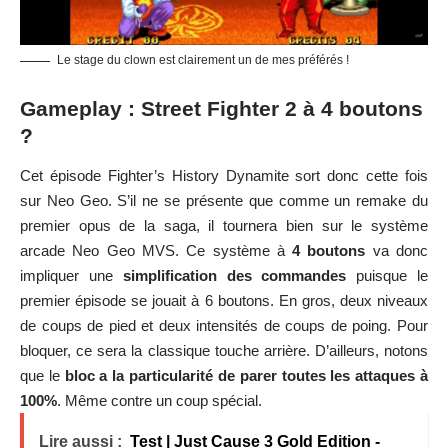
Le stage du clown est clairement un de mes préférés !
Gameplay : Street Fighter 2 à 4 boutons
?
Cet épisode Fighter’s History Dynamite sort donc cette fois
sur Neo Geo. S’il ne se présente que comme un remake du
premier opus de la saga, il tournera bien sur le système
arcade Neo Geo MVS. Ce système à
4 boutons
va donc
impliquer une
simplification des commandes
puisque le
premier épisode se jouait à 6 boutons. En gros, deux niveaux
de coups de pied et deux intensités de coups de poing. Pour
bloquer, ce sera la classique touche arrière. D’ailleurs, notons
que le
bloc a la particularité de parer toutes les attaques à
100%
. Même contre un coup spécial.
Lire aussi :
Test | Just Cause 3 Gold Edition -