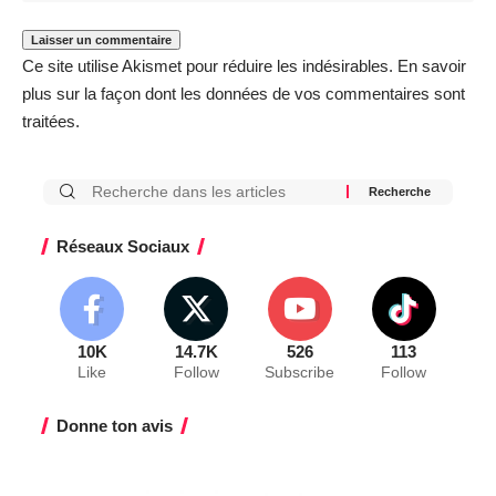
Ce site utilise Akismet pour réduire les indésirables.
En savoir
plus sur la façon dont les données de vos commentaires sont
traitées
.
Réseaux Sociaux
10K
14.7K
526
113
Like
Follow
Subscribe
Follow
Donne ton avis