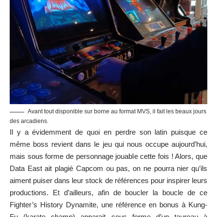
Avant tout disponible sur borne au format MVS, il fait les beaux jours
des arcadiens.
Il y a évidemment de quoi en perdre son latin puisque ce
même boss revient dans le jeu qui nous occupe aujourd’hui,
mais sous forme de personnage jouable cette fois ! Alors, que
Data East ait plagié Capcom ou pas, on ne pourra nier qu’ils
aiment puiser dans leur stock de références pour inspirer leurs
productions. Et d’ailleurs, afin de boucler la boucle de ce
Fighter’s History Dynamite, une référence en bonus à Kung-
Fu (karate champ) apparait sous forme d’un taureau à