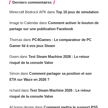
Derniers commentaires
Minecraft Bedrock APK
dans
Top 10 jeux de simulation
Image to Calendar
dans
Comment activer le bouton de
partage sur une publication Facebook
Thomas
dans
PC4Games : Le comparateur de PC
Gamer lié à vos jeux Steam
Gwen
dans
Test Steam Machine 2026 : Le retour
risqué de la console Valve
Simon
dans
Comment partager sa position et son
ETA sur Waze en 2026 ?
richard
dans
Test Steam Machine 2026 : Le retour
risqué de la console Valve
AI home design
dans
Comment mettre le support PS5