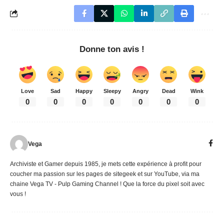
Donne ton avis !
Love
Sad
Happy
Sleepy
Angry
Dead
Wink
0
0
0
0
0
0
0
Vega
Archiviste et Gamer depuis 1985, je mets cette expérience à profit pour
coucher ma passion sur les pages de sitegeek et sur YouTube, via ma
chaine Vega TV - Pulp Gaming Channel ! Que la force du pixel soit avec
vous !