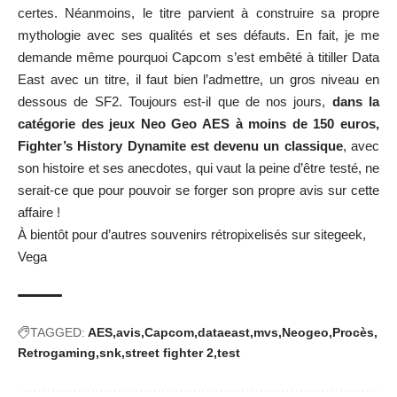
certes. Néanmoins, le titre parvient à construire sa propre
mythologie avec ses qualités et ses défauts. En fait, je me
demande même pourquoi Capcom s’est embêté à titiller Data
East avec un titre, il faut bien l’admettre, un gros niveau en
dessous de SF2. Toujours est-il que de nos jours,
dans la
catégorie des jeux Neo Geo AES à moins de 150 euros,
Fighter’s History Dynamite est devenu un classique
, avec
son histoire et ses anecdotes, qui vaut la peine d’être testé, ne
serait-ce que pour pouvoir se forger son propre avis sur cette
affaire !
À bientôt pour d’autres souvenirs rétropixelisés sur sitegeek,
Vega
TAGGED:
AES
avis
Capcom
dataeast
mvs
Neogeo
Procès
Retrogaming
snk
street fighter 2
test