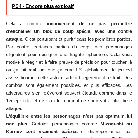
PS4 - Encore plus explosif
Cela a comme
inconvénient de ne pas permettre
d’enchainer un bloc de coup spécial avec une contre
attaque
. C’est perturbant et punitif dans les premières parties.
Par contre, certaines parties du corps des personnages
clignotent pour souligner une fragilité éphémère. Cela vous
motive à réagir et à faire preuve de précision pour toucher là
où ça fait mal tant que ça dure ! Si globalement le jeu est
assez bourrin, cette astuce adoucit légèrement le trait. Des
combos sont également possibles, et plus efficaces. Les
adversaires s’en relèveront souvent étourdi, comme dans le
1er épisode, et ce sera le moment de sortir votre plus belle
attaque.
L
‘équilibre entre les personnages n’est pas optimum lui
non plus
. Certains personnages comme
Mizoguchi ou
Karnov sont vraiment balèzes
et disproportionnés par