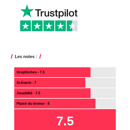
Les notes :
Graphismes - 7.5
Scénario - 7
Jouabilité - 7.5
Plaisir du testeur - 8
7.5