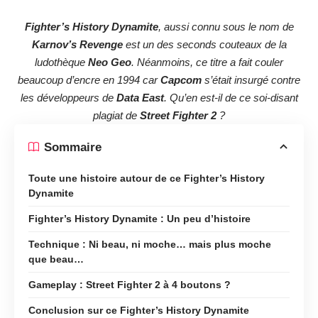
Fighter’s History Dynamite
, aussi connu sous le nom de
Karnov’s Revenge
est un des seconds couteaux de la
ludothèque
Neo Geo
. Néanmoins, ce titre a fait couler
beaucoup d’encre en 1994 car
Capcom
s’était insurgé contre
les développeurs de
Data East
. Qu’en est-il de ce soi-disant
plagiat de
Street Fighter 2
?
Sommaire
Toute une histoire autour de ce Fighter’s History
Dynamite
Fighter’s History Dynamite : Un peu d’histoire
Technique : Ni beau, ni moche… mais plus moche
que beau…
Gameplay : Street Fighter 2 à 4 boutons ?
Conclusion sur ce Fighter’s History Dynamite