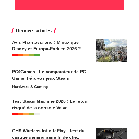
Derniers articles
Avis Phantasialand : Mieux que
Disney et Europa-Park en 2026 ?
PC4Games : Le comparateur de PC
Gamer lié à vos jeux Steam
Hardware & Gaming
Test Steam Machine 2026 : Le retour
risqué de la console Valve
GHS Wireless InfinitePlay : test du
casque gaming sans fil de chez