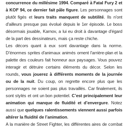
concurrence du millésime 1994
.
Comparé à Fatal Fury 2 et
à KOF 94, ce dernier fait pâle figure
. Les personnages sont
plutôt figés et
leurs traits manquent de subtilité
. Ils n’ont
d’ailleurs presque pas évolué depuis le 1er épisode. Le boss
désormais jouable, Karnov, a lui eu droit à davantage d’égard
de la part des dessinateurs, mais ça reste chiche.
Les décors quant à eux sont davantage dans la norme.
D’énormes sprites d’animaux animés ornent l’arrière-plan et la
palette des couleurs fait honneur aux paysages. Vous pouvez
interagir et détruire certains éléments du décor. Selon les
rounds,
vous jouerez à différents moments de la journée
ou de la nuit
. Du coup, on regrette encore plus que les
personnages ne soient pas plus travaillés. Car finalement, ils
sont stylés et ont un bon potentiel.
C’est principalement leur
animation qui manque de fluidité et d’envergure
. Notez
aussi que
quelques ralentissements viennent aussi parfois
altérer la fluidité de l’animation
.
A la manière de Street Fighter, les différentes aires de combat