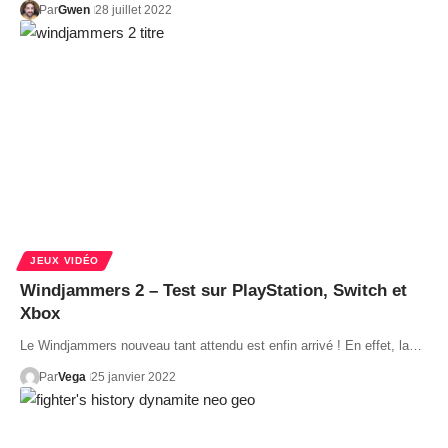
Par
Gwen
28 juillet 2022
JEUX VIDÉO
Windjammers 2 – Test sur PlayStation, Switch et
Xbox
Le Windjammers nouveau tant attendu est enfin arrivé ! En effet, la…
Par
Vega
25 janvier 2022