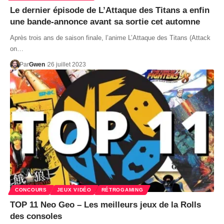
Le dernier épisode de L’Attaque des Titans a enfin
une bande-annonce avant sa sortie cet automne
Après trois ans de saison finale, l’anime L’Attaque des Titans (Attack
on…
Par
Gwen
26 juillet 2023
CONCOURS
JEUX VIDÉO
RÉTROGAMING
TOP 11 Neo Geo – Les meilleurs jeux de la Rolls
des consoles