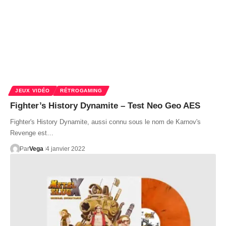
JEUX VIDÉO
RÉTROGAMING
Fighter’s History Dynamite – Test Neo Geo AES
Fighter's History Dynamite, aussi connu sous le nom de Karnov's
Revenge est…
Par
Vega
4 janvier 2022