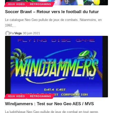
JEUX VIDÉO
RÉTROGAMING
Soccer Brawl – Retour vers le football du futur
Le catalogue Neo Geo pullule de jeux de combats. Néanmoins, en
1992,…
Par
Vega
30 juin 2021
JEUX VIDÉO
RÉTROGAMING
Windjammers : Test sur Neo Geo AES / MVS
La ludothèque Neo Geo pullule de jeux de combat en tout genre.