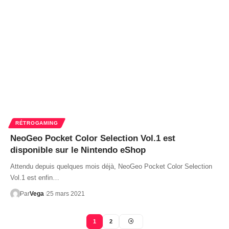
RÉTROGAMING
NeoGeo Pocket Color Selection Vol.1 est
disponible sur le Nintendo eShop
Attendu depuis quelques mois déjà, NeoGeo Pocket Color Selection
Vol.1 est enfin…
Par
Vega
25 mars 2021
1
2