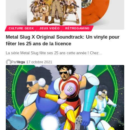
CULTURE GEEK
JEUX VIDÉO
RÉTROGAMING
Metal Slug X Original Soundtrack: Un vinyle pour
fêter les 25 ans de la licence
La série Metal Slug fête ses 25 ans cette année ! Chez…
Par
Vega
17 octobre 2021