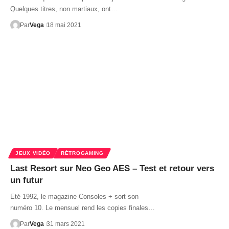
Quelques titres, non martiaux, ont…
Par
Vega
18 mai 2021
JEUX VIDÉO
RÉTROGAMING
Last Resort sur Neo Geo AES – Test et retour vers
un futur
Eté 1992, le magazine Consoles + sort son
numéro 10. Le mensuel rend les copies finales…
Par
Vega
31 mars 2021