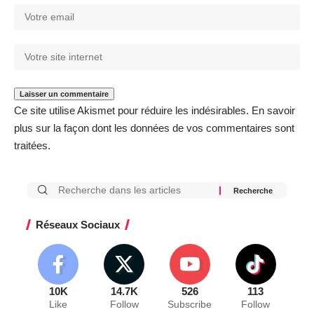
Ce site utilise Akismet pour réduire les indésirables.
En savoir
plus sur la façon dont les données de vos commentaires sont
traitées
.
Réseaux Sociaux
10K
14.7K
526
113
Like
Follow
Subscribe
Follow