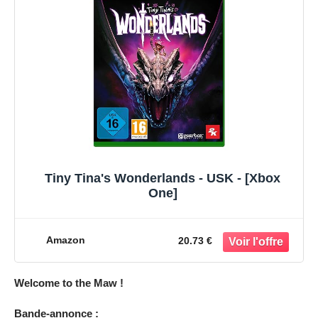
Tiny Tina's Wonderlands - USK - [Xbox
One]
Amazon
20.73 €
Welcome to the Maw !
Bande-annonce :