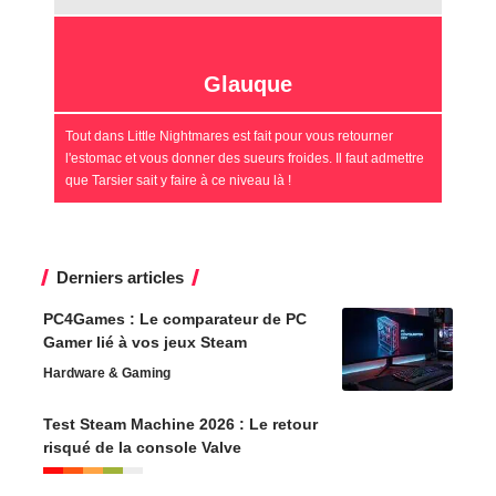
Glauque
Tout dans Little Nightmares est fait pour vous retourner
l'estomac et vous donner des sueurs froides. Il faut admettre
que Tarsier sait y faire à ce niveau là !
Derniers articles
PC4Games : Le comparateur de PC
Gamer lié à vos jeux Steam
Hardware & Gaming
Test Steam Machine 2026 : Le retour
risqué de la console Valve