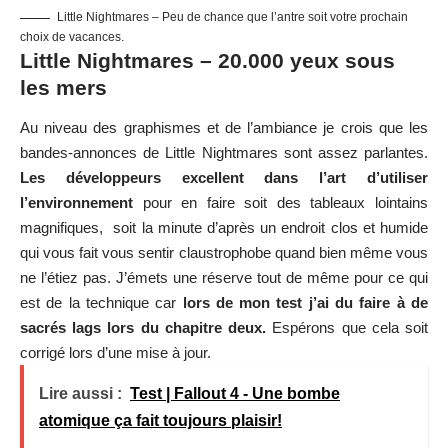
Little Nightmares – Peu de chance que l’antre soit votre prochain
choix de vacances.
Little Nightmares – 20.000 yeux sous
les mers
Au niveau des graphismes et de l’ambiance je crois que les
bandes-annonces de Little Nightmares sont assez parlantes.
Les développeurs excellent dans l’art d’utiliser
l’environnement
pour en faire soit des tableaux lointains
magnifiques, soit la minute d’après un endroit clos et humide
qui vous fait vous sentir claustrophobe quand bien même vous
ne l’étiez pas. J’émets une réserve tout de même pour ce qui
est de la technique car
lors de mon test j’ai du faire à de
sacrés lags lors du chapitre deux.
Espérons que cela soit
corrigé lors d’une mise à jour.
Lire aussi :
Test | Fallout 4 - Une bombe
atomique ça fait toujours plaisir!