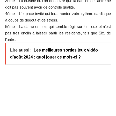
3ème – La cuisine où l’on découvre que la cantine de l’antre ne
doit pas souvent avoir de contrôle qualité.
4ème – L’espace invité qui fera monter votre rythme cardiaque
à coups de dégout et de stress.
5ème – La dame en noir, qui semble régir sur les lieux et n’est
pas très enclin à laisser partir les résidents, tels que Six, de
l’antre.
Lire aussi :
Les meilleures sorties jeux vidéo
d’août 2024 : quoi jouer ce mois-ci ?