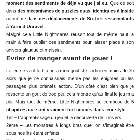
moment des sentiments de déjà vu que j’ai eu.
Que ce soit
dans
des mécanismes de puzzles quasi identiques à Inside
ou même dans
des déplacements de Six fort ressemblants
à Yarni d’Unravel.
Malgré cela Little Nightmares réussit tout de même haut la
main à faire oublier ces sentiments pour laisser place à son
univers glauque et malsain.
Evitez de manger avant de jouer !
Le jeu se veut fort court à mon goût. Je l’ai fini en moins de 3h
alors que je ne connaissais même pas les énigmes ou les
passages plus orientés action. D’un côté c’est bien que je
ressente un gout de trop peu cela montre qu’au final le jeu m’a
plu. Mais tout de même. Little Nightmares se compose de
5
chapitres qui sont vraiment fort coupés dans leur style :
1er – L’apprentissage du jeu et la découverte de l’univers
2ème – Les monstres à longs bras que l’on s’imaginait être
sous nos lits étant enfants.