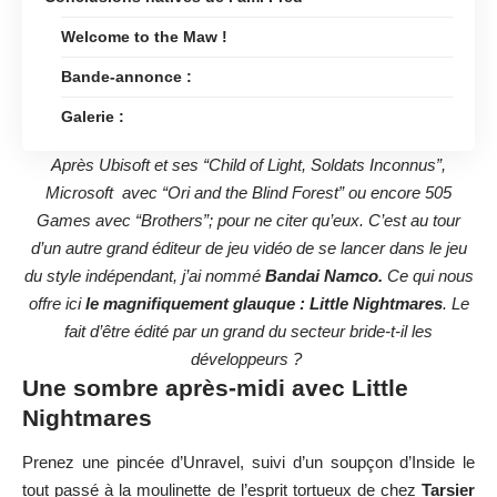
Welcome to the Maw !
Bande-annonce :
Galerie :
Après Ubisoft et ses “Child of Light, Soldats Inconnus”,
Microsoft avec “Ori and the Blind Forest” ou encore 505
Games avec “Brothers”; pour ne citer qu’eux. C’est au tour
d’un autre grand éditeur de jeu vidéo de se lancer dans le jeu
du style indépendant, j’ai nommé
Bandai Namco.
Ce qui nous
offre ici
le magnifiquement glauque : Little Nightmares
. Le
fait d’être édité par un grand du secteur bride-t-il les
développeurs ?
Une sombre après-midi avec Little
Nightmares
Prenez une pincée d’
Unravel
, suivi d’un soupçon d’
Inside
le
tout passé à la moulinette de l’esprit tortueux de chez
Tarsier