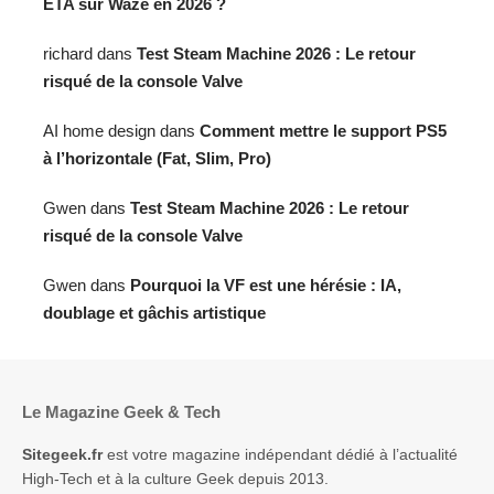
ETA sur Waze en 2026 ?
richard
dans
Test Steam Machine 2026 : Le retour
risqué de la console Valve
AI home design
dans
Comment mettre le support PS5
à l’horizontale (Fat, Slim, Pro)
Gwen
dans
Test Steam Machine 2026 : Le retour
risqué de la console Valve
Gwen
dans
Pourquoi la VF est une hérésie : IA,
doublage et gâchis artistique
Le Magazine Geek & Tech
Sitegeek.fr
est votre magazine indépendant dédié à l’actualité
High-Tech et à la culture Geek depuis 2013.