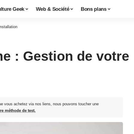
lture Geek
Web & Société
Bons plans
stallation
 : Gestion de votre i
ue vous achetez via nos liens, nous pouvons toucher une
tre méthode de test.