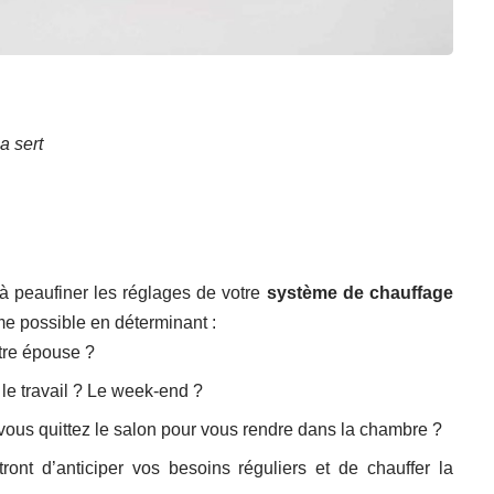
a sert
u’à peaufiner les réglages de votre
système de chauffage
me possible en déterminant :
tre épouse ?
 le travail ? Le week-end ?
e vous quittez le salon pour vous rendre dans la chambre ?
ont d’anticiper vos besoins réguliers et de chauffer la