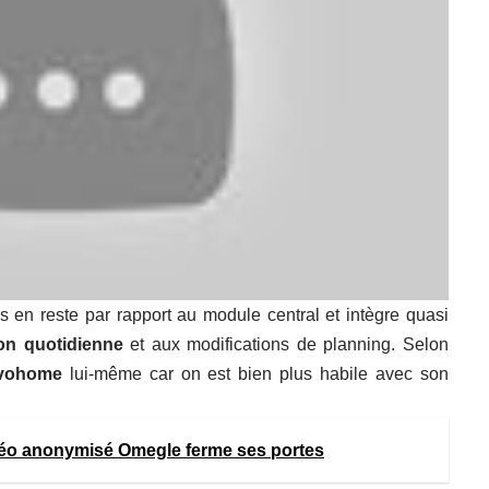
 en reste par rapport au module central et intègre quasi
on quotidienne
et aux modifications de planning. Selon
vohome
lui-même car on est bien plus habile avec son
déo anonymisé Omegle ferme ses portes