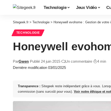
Technologie
Jeux Vidéo
Cu
Sitegeek.fr
>
Technologie
>
Honeywell evohome : Gestion de votre in
TECHNOLOGIE
Honeywell evohome
Par
Gwen
Publié 24 juin 2015
Un commentaire
4 min
Dernière modification 03/01/2025
Transparence :
Sitegeek reste indépendant grâce à vous. Lorsq
commission (sans surcoût pour vous).
Voir notre éthique et no