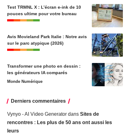
Test TRMNL X : L’écran e-ink de 10
pouces ultime pour votre bureau
Avis Movieland Park Italie : Notre avis
sur le parc atypique (2026)
Transformer une photo en dessin :
les générateurs IA comparés
Monde Numérique
Derniers commentaires
Vynyo - AI Video Generator
dans
Sites de
rencontres : Les plus de 50 ans ont aussi les
leurs