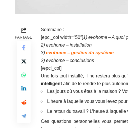
Sommaire :
[epcl_col width=”50″]
1) evohome – A quoi ç
PARTAGE
2)
evohome – installation
3)
evohome – gestion du système
2)
evohome – conclusions
[/epcl_col]
Une fois tout installé, il ne restera plus q
intelligent
afin de le rendre le plus autono
Les jours où vous êtes à la maison ? Vo
L’heure à laquelle vous vous levez pour
Le retour du travail ? L’heure à laquell
Ces questions personnelles vous permettr