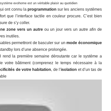
système evohome est un véritable plaisir au quotidien
 qui ont connu la
programmation
sur les anciens systèmes
ort que l’interface tactile en couleur procure. C’est bien
ure de s’y coller.
ne zone vers un autre
ou un jour vers un autre afin de
es inutiles.
sables permettront de basculer sur un
mode économique
 standby lors d’une absence prolongée.
eil rend la première semaine déroutante car le système a
e votre bâtiment (comprenez le temps nécessaire à la
cificités de votre habitation
, de l’
isolation
et d’un tas de
able