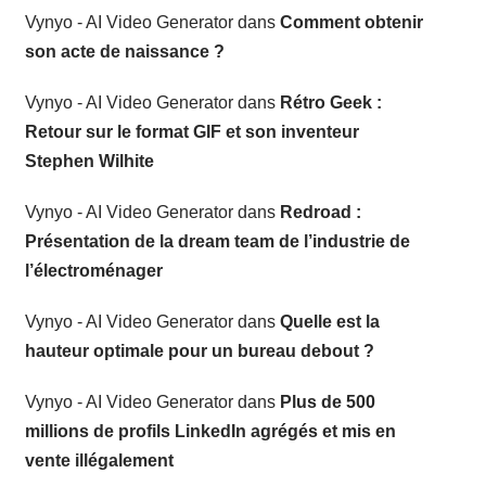
Vynyo - AI Video Generator
dans
Comment obtenir
son acte de naissance ?
Vynyo - AI Video Generator
dans
Rétro Geek :
Retour sur le format GIF et son inventeur
Stephen Wilhite
Vynyo - AI Video Generator
dans
Redroad :
Présentation de la dream team de l’industrie de
l’électroménager
Vynyo - AI Video Generator
dans
Quelle est la
hauteur optimale pour un bureau debout ?
Vynyo - AI Video Generator
dans
Plus de 500
millions de profils LinkedIn agrégés et mis en
vente illégalement