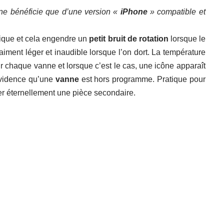
e bénéficie que d’une version «
iPhone
» compatible et
ique et cela engendre un
petit bruit de rotation
lorsque le
aiment léger et inaudible lorsque l’on dort. La température
r chaque vanne et lorsque c’est le cas, une icône apparaît
 évidence qu’une
vanne
est hors programme. Pratique pour
er éternellement une pièce secondaire.