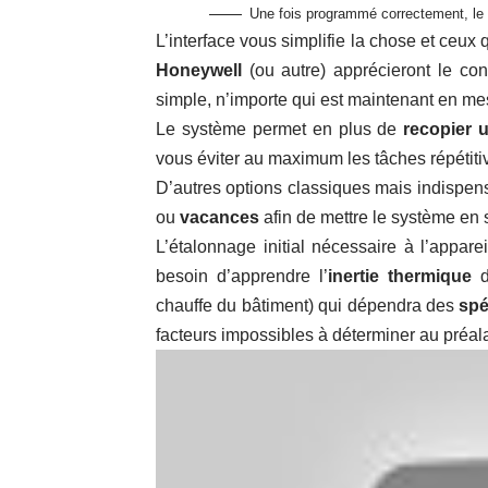
Une fois programmé correctement, le 
L’interface vous simplifie la chose et ceux
Honeywell
(ou autre) apprécieront le conf
simple, n’importe qui est maintenant en mes
Le système permet en plus de
recopier u
vous éviter au maximum les tâches répétitiv
D’autres options classiques mais indispen
ou
vacances
afin de mettre le système en
L’étalonnage initial nécessaire à l’appar
besoin d’apprendre l’
inertie thermique
d
chauffe du bâtiment) qui dépendra des
spé
facteurs impossibles à déterminer au préal