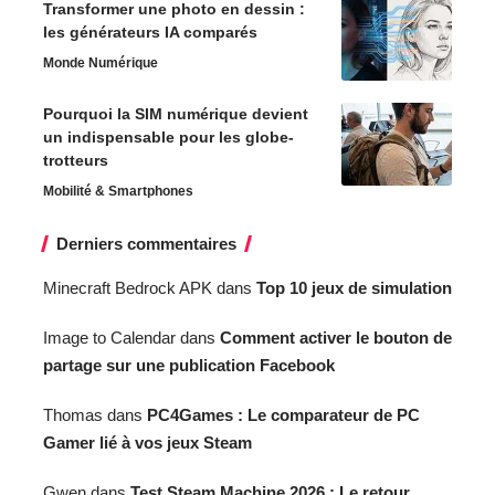
Transformer une photo en dessin :
les générateurs IA comparés
Monde Numérique
Pourquoi la SIM numérique devient
un indispensable pour les globe-
trotteurs
Mobilité & Smartphones
Derniers commentaires
Minecraft Bedrock APK
dans
Top 10 jeux de simulation
Image to Calendar
dans
Comment activer le bouton de
partage sur une publication Facebook
Thomas
dans
PC4Games : Le comparateur de PC
Gamer lié à vos jeux Steam
Gwen
dans
Test Steam Machine 2026 : Le retour