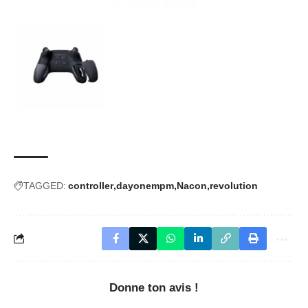
TAGGED:
controller
dayonempm
Nacon
revolution
Donne ton avis !