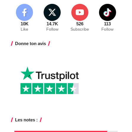
10K
14.7K
526
113
Like
Follow
Subscribe
Follow
Donne ton avis
Les notes :