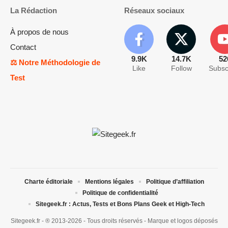
La Rédaction
Réseaux sociaux
À propos de nous
Contact
9.9K
14.7K
52
⚖️ Notre Méthodologie de
Like
Follow
Subsc
Test
Charte éditoriale
Mentions légales
Politique d’affiliation
Politique de confidentialité
Sitegeek.fr : Actus, Tests et Bons Plans Geek et High-Tech
Sitegeek.fr - ® 2013-2026 - Tous droits réservés - Marque et logos déposés