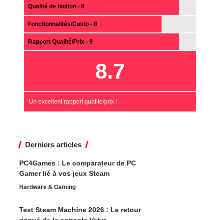
Qualité de finition - 9
Fonctionnalités/Custo - 8
Rapport Qualité/Prix - 9
8.7
Un excellent rapport qualité/prix !
Derniers articles
PC4Games : Le comparateur de PC
Gamer lié à vos jeux Steam
Hardware & Gaming
Test Steam Machine 2026 : Le retour
risqué de la console Valve