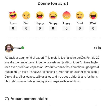
Donne ton avis !
Love
Sad
Happy
Sleepy
Angry
Dead
Wink
0
0
0
0
0
0
0
Gwen
Rédacteur augmenté et expert IT, je mets la tech à votre portée. Fort de 20
ans d’expérience dans l’ingénierie système, je décortique l’univers high-
tech avec précision et passion. Produits connectés, domotique, gadgets du
quotidien : je teste, j’analyse, je conseille. Mes contenus sont conçus pour
être clairs, utiles et accessibles à tous, afin de vous aider à faire les bons
choix dans un monde numérique en perpétuelle évolution.
Aucun commentaire