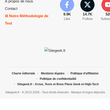
À propos de nous
Contact
9.9K
14.7K
52
⚖️ Notre Méthodologie de
Like
Follow
Subsc
Test
Charte éditoriale
Mentions légales
Politique d’affiliation
Politique de confidentialité
Sitegeek.fr : Actus, Tests et Bons Plans Geek et High-Tech
Sitegeek.fr - ® 2013-2026 - Tous droits réservés - Marque et logos déposés