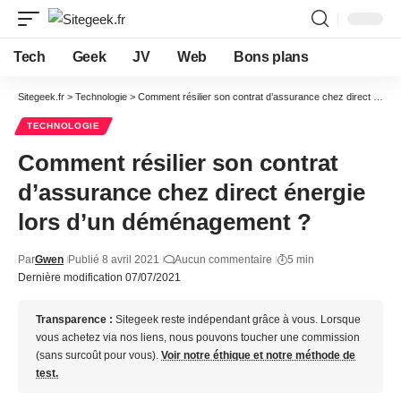
Tech
Geek
JV
Web
Bons plans
Sitegeek.fr
>
Technologie
>
Comment résilier son contrat d’assurance chez direct énergie lors d’un déménagement ?
TECHNOLOGIE
Comment résilier son contrat
d’assurance chez direct énergie
lors d’un déménagement ?
Par
Gwen
Publié 8 avril 2021
Aucun commentaire
5 min
Dernière modification 07/07/2021
Transparence :
Sitegeek reste indépendant grâce à vous. Lorsque
vous achetez via nos liens, nous pouvons toucher une commission
(sans surcoût pour vous).
Voir notre éthique et notre méthode de
test.