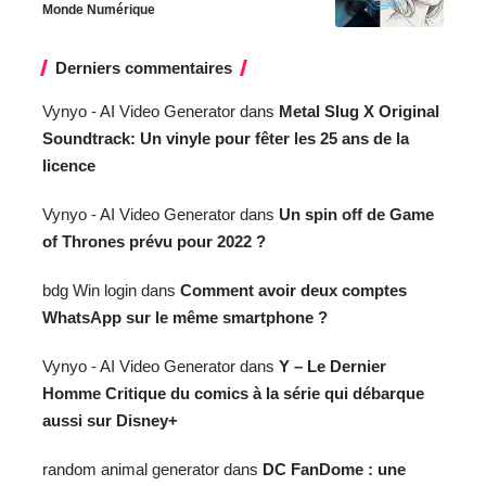
Monde Numérique
Derniers commentaires
Vynyo - AI Video Generator
dans
Metal Slug X Original
Soundtrack: Un vinyle pour fêter les 25 ans de la
licence
Vynyo - AI Video Generator
dans
Un spin off de Game
of Thrones prévu pour 2022 ?
bdg Win login
dans
Comment avoir deux comptes
WhatsApp sur le même smartphone ?
Vynyo - AI Video Generator
dans
Y – Le Dernier
Homme Critique du comics à la série qui débarque
aussi sur Disney+
random animal generator
dans
DC FanDome : une