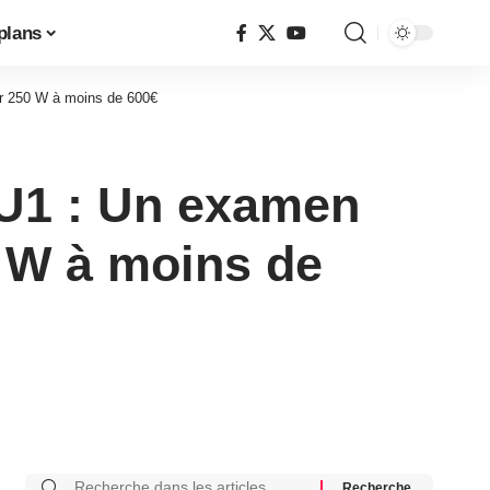
plans
ur 250 W à moins de 600€
l U1 : Un examen
 W à moins de