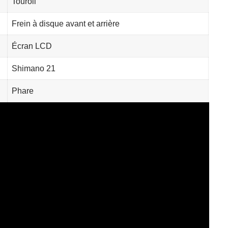
Touroll
Frein à disque avant et arrière
Écran LCD
Shimano 21
Phare