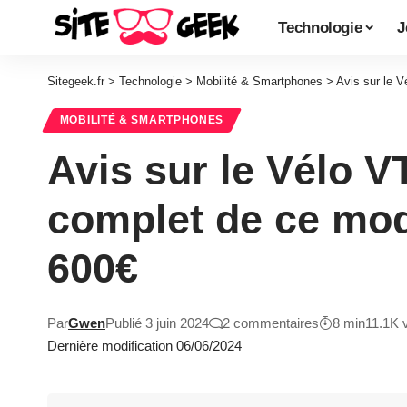
Technologie
J
Sitegeek.fr
>
Technologie
>
Mobilité & Smartphones
>
Avis sur le 
MOBILITÉ & SMARTPHONES
Avis sur le Vélo V
complet de ce mod
600€
Par
Gwen
Publié 3 juin 2024
2 commentaires
8 min
11.1K 
Dernière modification 06/06/2024