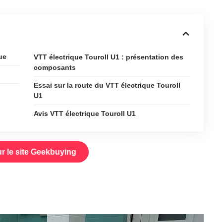
ue
VTT électrique Touroll U1 : présentation des
composants
Essai sur la route du VTT électrique Touroll
U1
Avis VTT électrique Touroll U1
ur le site Geekbuying