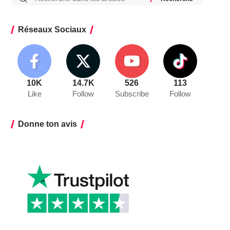
Réseaux Sociaux
10K
14.7K
526
113
Like
Follow
Subscribe
Follow
Donne ton avis