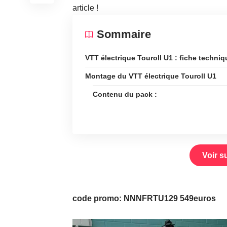
article !
Sommaire
VTT électrique Touroll U1 : fiche techniq
Montage du VTT électrique Touroll U1
Contenu du pack :
Voir s
code promo: NNNFRTU129 549euros