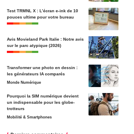
Test TRMNL X : L’écran e-ink de 10
pouces ultime pour votre bureau
Avis Movieland Park Italie : Notre avis
sur le parc atypique (2026)
Transformer une photo en dessin :
les générateurs IA comparés
Monde Numérique
Pourquoi la SIM numérique devient
un indispensable pour les globe-
trotteurs
Mobilité & Smartphones