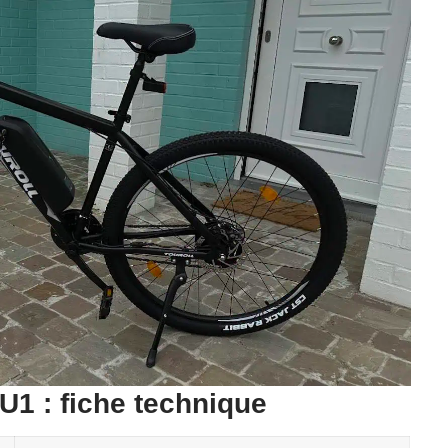
 U1 : fiche technique