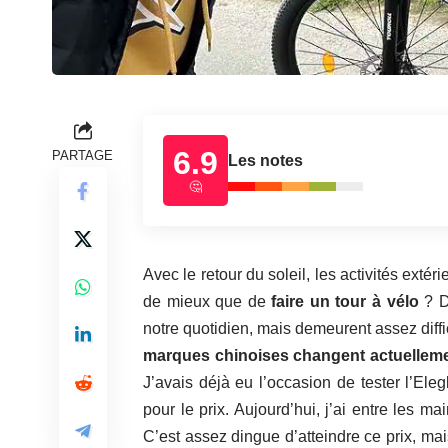
6.9
PARTAGE
Les notes
🤔
Avec le retour du soleil, les activités extéri
de mieux que de
faire un tour à vélo
? D
notre quotidien, mais demeurent assez diffi
marques chinoises changent actuelleme
J’avais déjà eu l’occasion de tester l’
Eleg
pour le prix. Aujourd’hui, j’ai entre les m
C’est assez dingue d’atteindre ce prix, mai