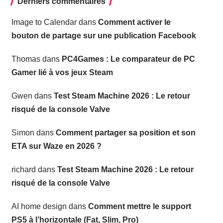
Derniers commentaires
Image to Calendar
dans
Comment activer le
bouton de partage sur une publication Facebook
Thomas
dans
PC4Games : Le comparateur de PC
Gamer lié à vos jeux Steam
Gwen
dans
Test Steam Machine 2026 : Le retour
risqué de la console Valve
Simon
dans
Comment partager sa position et son
ETA sur Waze en 2026 ?
richard
dans
Test Steam Machine 2026 : Le retour
risqué de la console Valve
AI home design
dans
Comment mettre le support
PS5 à l’horizontale (Fat, Slim, Pro)