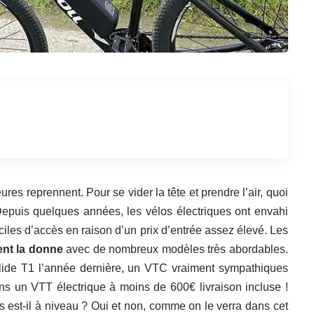
eures reprennent. Pour se vider la tête et prendre l’air, quoi
epuis quelques années, les vélos électriques ont envahi
ciles d’accès en raison d’un prix d’entrée assez élevé. Les
nt la donne
avec de nombreux modèles très abordables.
lide T1
l’année dernière, un VTC vraiment sympathiques
ains un VTT électrique à moins de 600€ livraison incluse !
s est-il à niveau ? Oui et non, comme on le verra dans cet