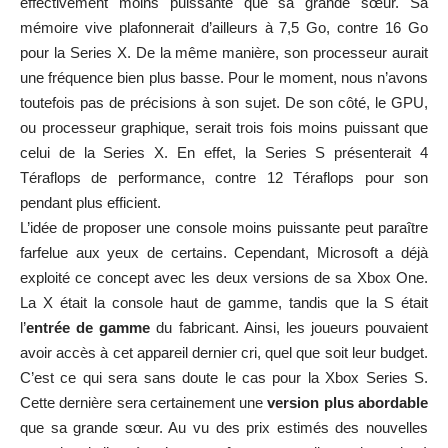
effectivement moins puissante que sa grande sœur. Sa
mémoire vive plafonnerait d’ailleurs à 7,5 Go, contre 16 Go
pour la Series X. De la même manière, son processeur aurait
une fréquence bien plus basse. Pour le moment, nous n’avons
toutefois pas de précisions à son sujet. De son côté, le GPU,
ou processeur graphique, serait trois fois moins puissant que
celui de la Series X. En effet, la Series S présenterait 4
Téraflops de performance, contre 12 Téraflops pour son
pendant plus efficient.
L’idée de proposer une console moins puissante peut paraître
farfelue aux yeux de certains. Cependant, Microsoft a déjà
exploité ce concept avec les deux versions de sa Xbox One.
La X était la console haut de gamme, tandis que la S était
l’
entrée de gamme
du fabricant. Ainsi, les joueurs pouvaient
avoir accès à cet appareil dernier cri, quel que soit leur budget.
C’est ce qui sera sans doute le cas pour la Xbox Series S.
Cette dernière sera certainement une
version plus abordable
que sa grande sœur. Au vu des prix estimés des nouvelles