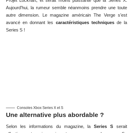
Projet Lockhart, et serait moins puissante que la Series X.
Aujourd’hui, la rumeur semble néanmoins prendre une toute
autre dimension. Le magazine américain The Verge s’est
avancé en donnant les
caractéristiques techniques
de la
Series S !
Consoles Xbox Series X et S
Une alternative plus abordable ?
Selon les informations du magazine, la
Series S
serait