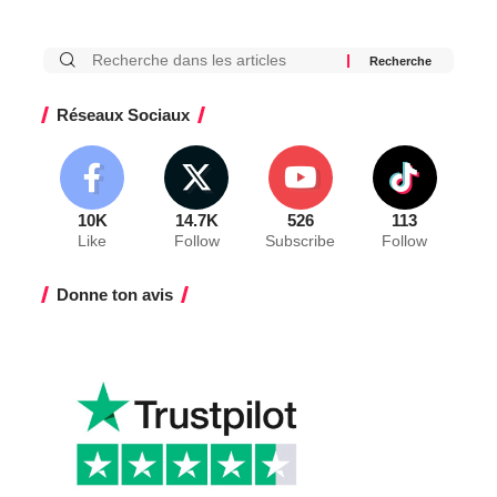
Réseaux Sociaux
10K
14.7K
526
113
Like
Follow
Subscribe
Follow
Donne ton avis