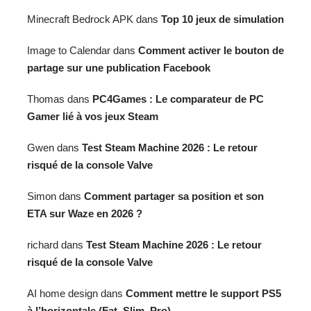
Minecraft Bedrock APK
dans
Top 10 jeux de simulation
Image to Calendar
dans
Comment activer le bouton de
partage sur une publication Facebook
Thomas
dans
PC4Games : Le comparateur de PC
Gamer lié à vos jeux Steam
Gwen
dans
Test Steam Machine 2026 : Le retour
risqué de la console Valve
Simon
dans
Comment partager sa position et son
ETA sur Waze en 2026 ?
richard
dans
Test Steam Machine 2026 : Le retour
risqué de la console Valve
AI home design
dans
Comment mettre le support PS5
à l’horizontale (Fat, Slim, Pro)