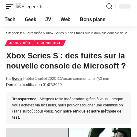
Tech
Geek
JV
Web
Bons plans
Sitegeek.fr
>
Jeux Vidéo
>
Xbox Series S : des fuites sur la nouvelle console de Microsoft ?
JEUX VIDÉO
TECHNOLOGIE
Xbox Series S : des fuites sur la
nouvelle console de Microsoft ?
Par
Gwen
Publié 1 juillet 2020
Aucun commentaire
3 min
Dernière modification 01/07/2020
Transparence :
Sitegeek reste indépendant grâce à vous. Lorsque
vous achetez via nos liens, nous pouvons toucher une commission
(sans surcoût pour vous).
Voir notre éthique et notre méthode de
test.