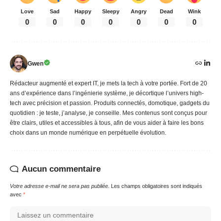
Love
Sad
Happy
Sleepy
Angry
Dead
Wink
0
0
0
0
0
0
0
Gwen
Rédacteur augmenté et expert IT, je mets la tech à votre portée. Fort de 20
ans d’expérience dans l’ingénierie système, je décortique l’univers high-
tech avec précision et passion. Produits connectés, domotique, gadgets du
quotidien : je teste, j’analyse, je conseille. Mes contenus sont conçus pour
être clairs, utiles et accessibles à tous, afin de vous aider à faire les bons
choix dans un monde numérique en perpétuelle évolution.
Aucun commentaire
Votre adresse e-mail ne sera pas publiée.
Les champs obligatoires sont indiqués
avec
*