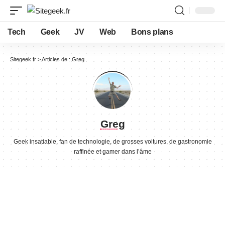
Tech
Geek
JV
Web
Bons plans
Sitegeek.fr
>
Articles de : Greg
Greg
Geek insatiable, fan de technologie, de grosses voitures, de gastronomie
raffinée et gamer dans l’âme