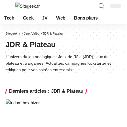
Tech
Geek
JV
Web
Bons plans
Sitegeek.fr
>
Jeux Vidéo
>
JDR & Plateau
JDR & Plateau
L’univers du jeu analogique : Jeux de Rôle (JDR), jeux de
plateau et wargames. Actualités, campagnes Kickstarter et
critiques pour vos soirées entre amis
Derniers articles : JDR & Plateau