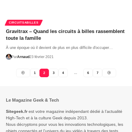
CIRCUITSABILLES
Gravitrax – Quand les circuits à billes rassemblent
toute la famille
À une époque où il devient de plus en plus difficile d'occuper…
Par
Arnaud
23 février 2021
1
2
3
4
…
6
7
Le Magazine Geek & Tech
Sitegeek.fr
est votre magazine indépendant dédié à l’actualité
High-Tech et à la culture Geek depuis 2013.
Nous décryptons pour vous les innovations technologiques, les
objets connectés et l’univers du jeu vidéo à travers des tests