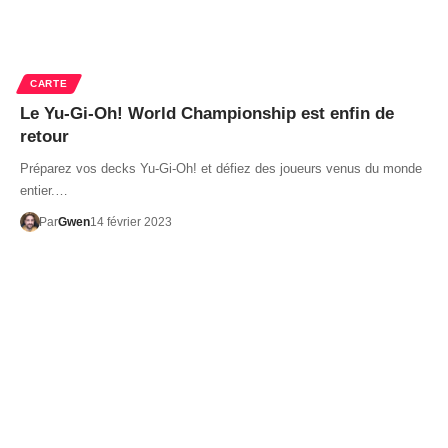
CARTE
Le Yu-Gi-Oh! World Championship est enfin de
retour
Préparez vos decks Yu-Gi-Oh! et défiez des joueurs venus du monde
entier.…
Par
Gwen
14 février 2023