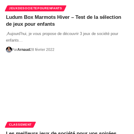
JEUXDESOCIETEPOURENFANTS
Ludum Box Marmots Hiver – Test de la sélection
de jeux pour enfants
,Aujourd’hui, je vous propose de découvrir 3 jeux de société pour
enfants…
Par
Arnaud
28 février 2022
CLASSEMENT
Les meilleurs jeux de société pour vos soirées