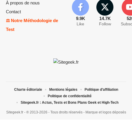
À propos de nous
Contact
9.9K
14.7K
52
⚖️ Notre Méthodologie de
Like
Follow
Subsc
Test
Charte éditoriale
Mentions légales
Politique d’affiliation
Politique de confidentialité
Sitegeek.fr : Actus, Tests et Bons Plans Geek et High-Tech
Sitegeek.fr - ® 2013-2026 - Tous droits réservés - Marque et logos déposés