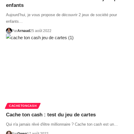
enfants
Aujourd’hui, je vous propose de découvrir 2 jeux de société pour
enfants…
Par
Arnaud
25 août 2022
CACHETONCASH
Cache ton cash : test du jeu de cartes
Qui n'a jamais rêvé d'être millionnaire ? Cache ton cash est un…
Par
Gwen
17 août 2022