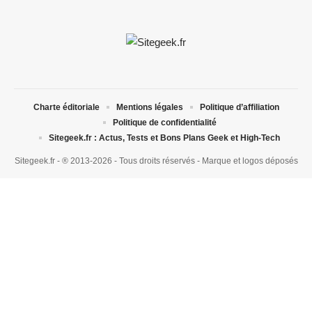
Charte éditoriale
Mentions légales
Politique d’affiliation
Politique de confidentialité
Sitegeek.fr : Actus, Tests et Bons Plans Geek et High-Tech
Sitegeek.fr - ® 2013-2026 - Tous droits réservés - Marque et logos déposés