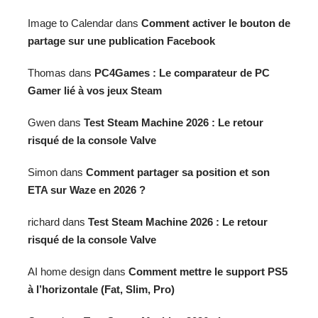
Image to Calendar
dans
Comment activer le bouton de
partage sur une publication Facebook
Thomas
dans
PC4Games : Le comparateur de PC
Gamer lié à vos jeux Steam
Gwen
dans
Test Steam Machine 2026 : Le retour
risqué de la console Valve
Simon
dans
Comment partager sa position et son
ETA sur Waze en 2026 ?
richard
dans
Test Steam Machine 2026 : Le retour
risqué de la console Valve
AI home design
dans
Comment mettre le support PS5
à l’horizontale (Fat, Slim, Pro)