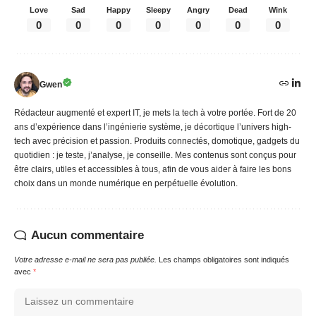
Love
Sad
Happy
Sleepy
Angry
Dead
Wink
0
0
0
0
0
0
0
Gwen
Rédacteur augmenté et expert IT, je mets la tech à votre portée. Fort de 20
ans d’expérience dans l’ingénierie système, je décortique l’univers high-
tech avec précision et passion. Produits connectés, domotique, gadgets du
quotidien : je teste, j’analyse, je conseille. Mes contenus sont conçus pour
être clairs, utiles et accessibles à tous, afin de vous aider à faire les bons
choix dans un monde numérique en perpétuelle évolution.
Aucun commentaire
Votre adresse e-mail ne sera pas publiée.
Les champs obligatoires sont indiqués
avec
*