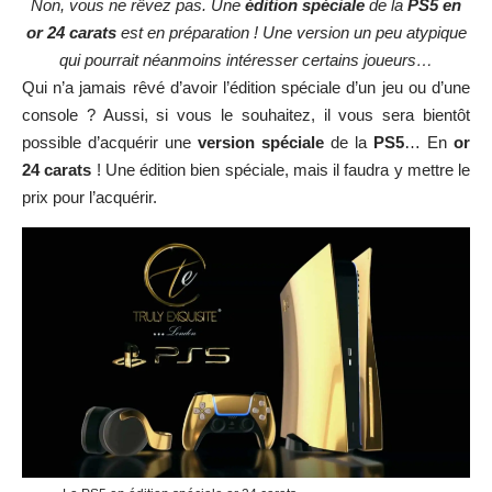
Non, vous ne rêvez pas. Une
édition spéciale
de la
PS5 en
or 24 carats
est en préparation ! Une version un peu atypique
qui pourrait néanmoins intéresser certains joueurs…
Qui n’a jamais rêvé d’avoir l’édition spéciale d’un jeu ou d’une
console ? Aussi, si vous le souhaitez, il vous sera bientôt
possible d’acquérir une
version spéciale
de la
PS5
… En
or
24 carats
! Une édition bien spéciale, mais il faudra y mettre le
prix pour l’acquérir.