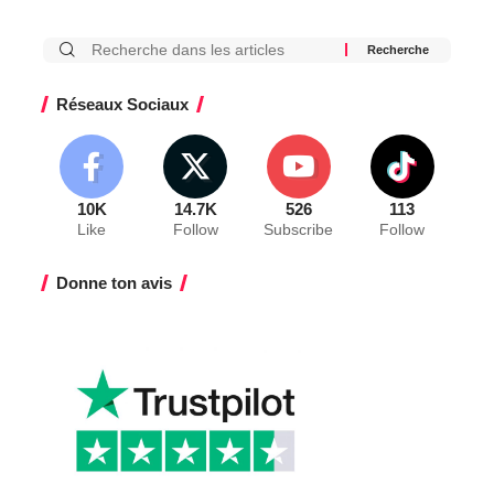
Réseaux Sociaux
10K
14.7K
526
113
Like
Follow
Subscribe
Follow
Donne ton avis