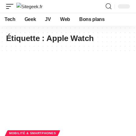
Tech
Geek
JV
Web
Bons plans
Étiquette :
Apple Watch
MOBILITÉ & SMARTPHONES