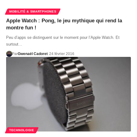
MOBILITÉ & SMARTPHONES
Apple Watch : Pong, le jeu mythique qui rend la
montre fun !
Peu d’apps se distinguent sur le moment pour l’Apple Watch. Et
surtout…
Par
Gwenaël Cadoret
24 février 2016
TECHNOLOGIE