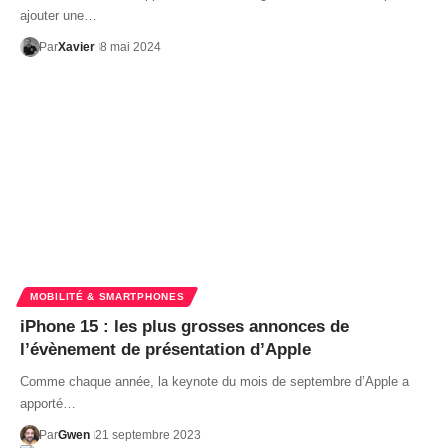
ajouter une…
Par
Xavier
8 mai 2024
MOBILITÉ & SMARTPHONES
iPhone 15 : les plus grosses annonces de
l’évènement de présentation d’Apple
Comme chaque année, la keynote du mois de septembre d’Apple a
apporté…
Par
Gwen
21 septembre 2023