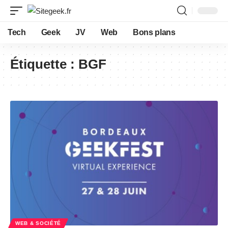
Tech
Geek
JV
Web
Bons plans
Étiquette :
BGF
WEB & SOCIÉTÉ