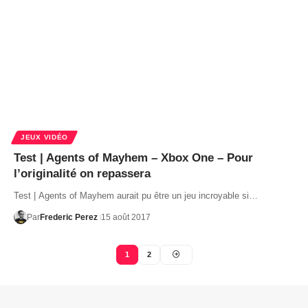
JEUX VIDÉO
Test | Agents of Mayhem – Xbox One – Pour
l’originalité on repassera
Test | Agents of Mayhem aurait pu être un jeu incroyable si…
Par
Frederic Perez
15 août 2017
1
2