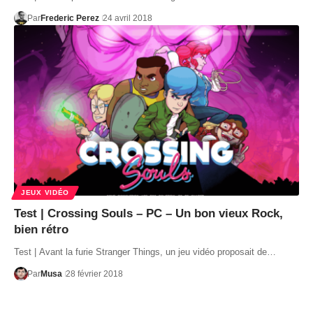
Par
Frederic Perez
24 avril 2018
JEUX VIDÉO
Test | Crossing Souls – PC – Un bon vieux Rock,
bien rétro
Test | Avant la furie Stranger Things, un jeu vidéo proposait de…
Par
Musa
28 février 2018