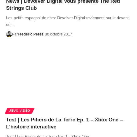
News | Devolver Digital vous présente The Red
Strings Club
Les petits espagnol de chez Devolver Digital reviennent sur le devant
de…
Par
Frederic Perez
30 octobre 2017
JEUX VIDÉO
Test | Les Piliers de La Terre Ep. 1 – Xbox One –
L’histoire interactive
Test | Les Piliers de La Terre Ep. 1 - Xbox One…