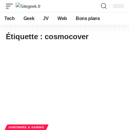
Tech
Geek
JV
Web
Bons plans
Étiquette :
cosmocover
HARDWARE & GAMING