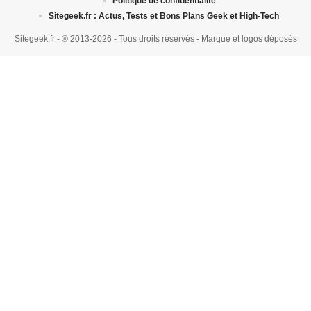
Politique de confidentialité
Sitegeek.fr : Actus, Tests et Bons Plans Geek et High-Tech
Sitegeek.fr - ® 2013-2026 - Tous droits réservés - Marque et logos déposés