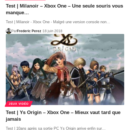
Test | Milanoir – Xbox One – Une seule souris vous
manque…
Test | Milanoir - Xbox One - Malgré une version console non…
Par
Frederic Perez
18 juin 2018
JEUX VIDÉO
Test | Ys Origin – Xbox One – Mieux vaut tard que
jamais
Test | 10ans après sa sortie PC Ys Origin arrive enfin sur…