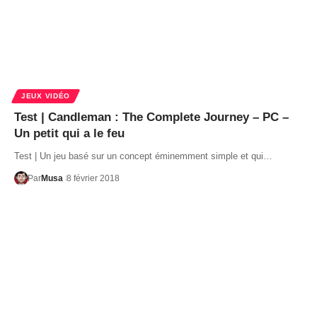
JEUX VIDÉO
Test | Candleman : The Complete Journey – PC –
Un petit qui a le feu
Test | Un jeu basé sur un concept éminemment simple et qui…
Par
Musa
8 février 2018