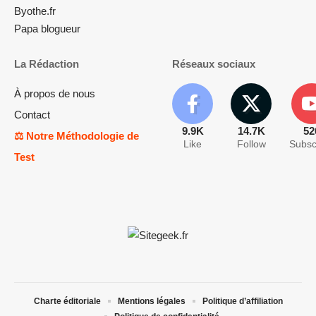
Byothe.fr
Papa blogueur
La Rédaction
Réseaux sociaux
À propos de nous
Contact
9.9K
14.7K
52
⚖️ Notre Méthodologie de
Like
Follow
Subsc
Test
Charte éditoriale
Mentions légales
Politique d’affiliation