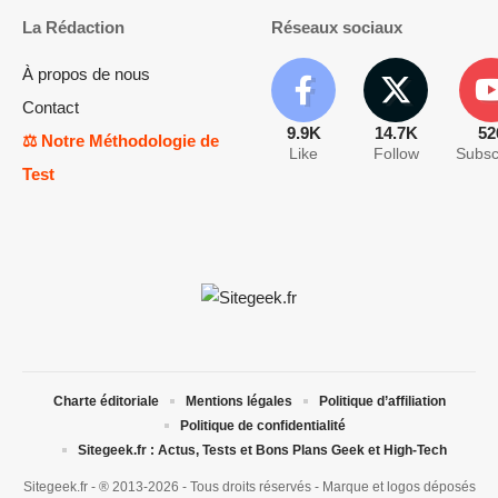
La Rédaction
Réseaux sociaux
À propos de nous
Contact
9.9K
14.7K
52
⚖️ Notre Méthodologie de
Like
Follow
Subsc
Test
Charte éditoriale
Mentions légales
Politique d’affiliation
Politique de confidentialité
Sitegeek.fr : Actus, Tests et Bons Plans Geek et High-Tech
Sitegeek.fr - ® 2013-2026 - Tous droits réservés - Marque et logos déposés