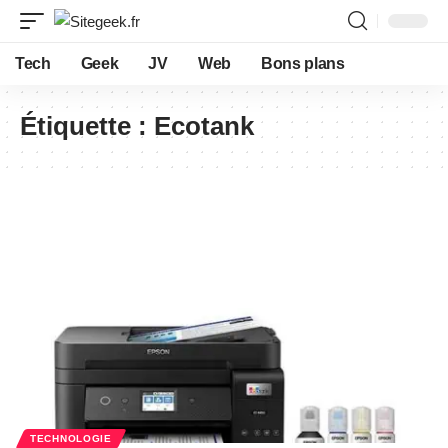
Tech
Geek
JV
Web
Bons plans
Étiquette :
Ecotank
TECHNOLOGIE