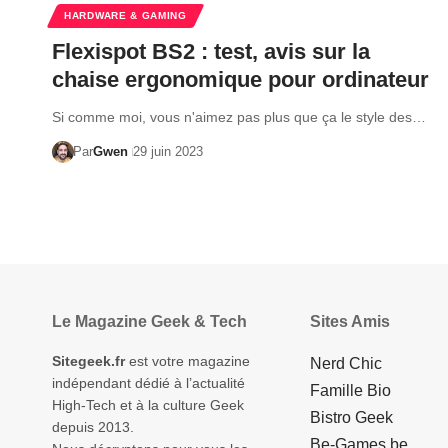
HARDWARE & GAMING
Flexispot BS2 : test, avis sur la
chaise ergonomique pour ordinateur
Si comme moi, vous n'aimez pas plus que ça le style des…
Par
Gwen
29 juin 2023
Le Magazine Geek & Tech
Sites Amis
Sitegeek.fr
est votre magazine
Nerd Chic
indépendant dédié à l’actualité
Famille Bio
High-Tech et à la culture Geek
Bistro Geek
depuis 2013.
Be-Games.be