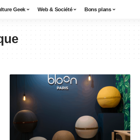
lture Geek
Web & Société
Bons plans
que