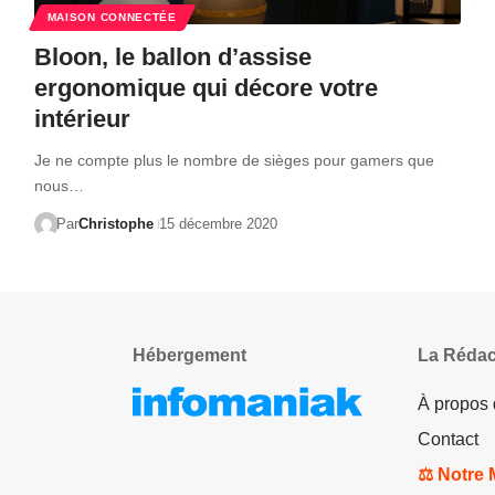
MAISON CONNECTÉE
Bloon, le ballon d’assise
ergonomique qui décore votre
intérieur
Je ne compte plus le nombre de sièges pour gamers que
nous…
Par
Christophe
15 décembre 2020
Hébergement
La Rédac
À propos
Contact
⚖️ Notre