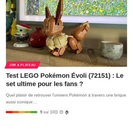
JDR & PLATEAU
Test LEGO Pokémon Évoli (72151) : Le
set ultime pour les fans ?
Quel plaisir de retrouver l'univers Pokémon à travers une brique
aussi iconique…
9
sur 10
😊 😍 🏠