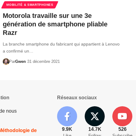
MOBILITÉ & SMARTPHONES
Motorola travaille sur une 3e
génération de smartphone pliable
Razr
La branche smartphone du fabricant qui appartient à Lenovo
a confirmé un…
Par
Gwen
31 décembre 2021
tion
Réseaux sociaux
 de nous
9.9K
14.7K
526
 Méthodologie de
Like
Follow
Subscribe