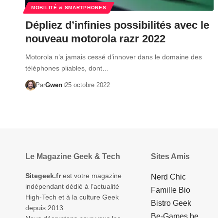
MOBILITÉ & SMARTPHONES
Dépliez d’infinies possibilités avec le
nouveau motorola razr 2022
Motorola n’a jamais cessé d’innover dans le domaine des
téléphones pliables, dont…
Par
Gwen
25 octobre 2022
Le Magazine Geek & Tech
Sites Amis
Sitegeek.fr
est votre magazine
Nerd Chic
indépendant dédié à l’actualité
Famille Bio
High-Tech et à la culture Geek
Bistro Geek
depuis 2013.
Be-Games.be