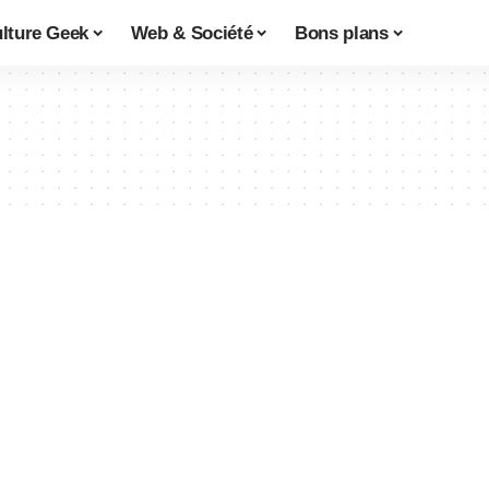
lture Geek
Web & Société
Bons plans