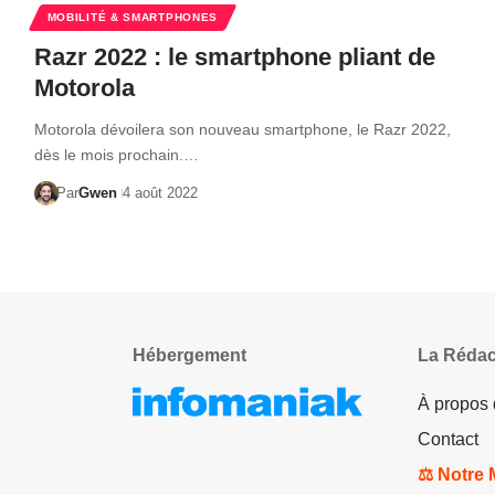
MOBILITÉ & SMARTPHONES
Razr 2022 : le smartphone pliant de
Motorola
Motorola dévoilera son nouveau smartphone, le Razr 2022,
dès le mois prochain.…
Par
Gwen
4 août 2022
Hébergement
La Rédac
À propos
Contact
⚖️ Notre