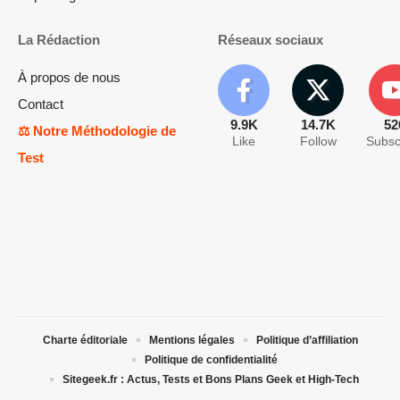
La Rédaction
Réseaux sociaux
À propos de nous
Contact
9.9K
14.7K
52
⚖️ Notre Méthodologie de
Like
Follow
Subsc
Test
Charte éditoriale
Mentions légales
Politique d’affiliation
Politique de confidentialité
Sitegeek.fr : Actus, Tests et Bons Plans Geek et High-Tech