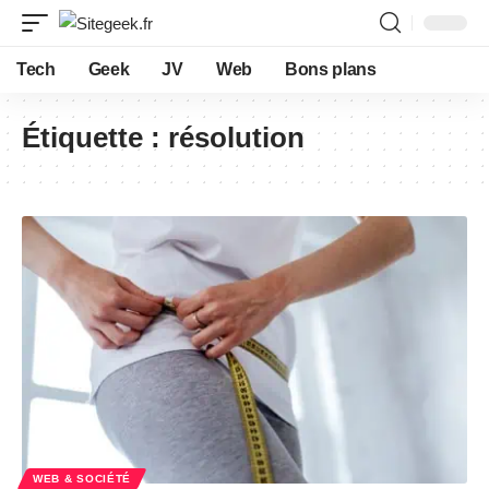
Tech
Geek
JV
Web
Bons plans
Étiquette :
résolution
WEB & SOCIÉTÉ