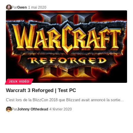
Par
Gwen
1 mai 2020
JEUX VIDÉO
Warcraft 3 Reforged | Test PC
C'est lors de la BlizzCon 2018 que Blizzard avait annoncé la sortie…
Par
Johnny Ofthedead
4 février 2020