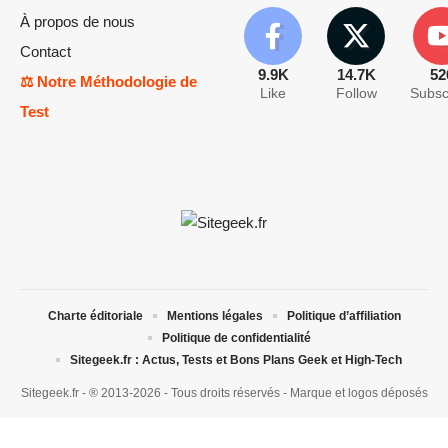
À propos de nous
Contact
9.9K
14.7K
52
⚖️ Notre Méthodologie de
Like
Follow
Subsc
Test
Charte éditoriale
Mentions légales
Politique d’affiliation
Politique de confidentialité
Sitegeek.fr : Actus, Tests et Bons Plans Geek et High-Tech
Sitegeek.fr - ® 2013-2026 - Tous droits réservés - Marque et logos déposés