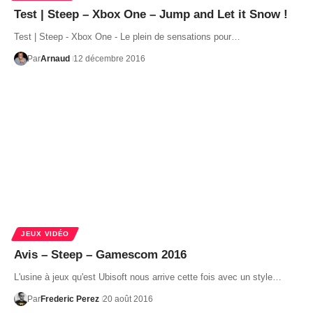
Test | Steep – Xbox One – Jump and Let it Snow !
Test | Steep - Xbox One - Le plein de sensations pour…
Par
Arnaud
12 décembre 2016
JEUX VIDÉO
Avis – Steep – Gamescom 2016
L'usine à jeux qu'est Ubisoft nous arrive cette fois avec un style…
Par
Frederic Perez
20 août 2016