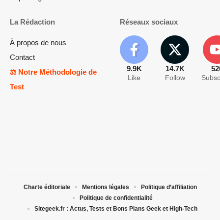
La Rédaction
Réseaux sociaux
À propos de nous
Contact
9.9K
14.7K
52
⚖️ Notre Méthodologie de
Like
Follow
Subsc
Test
Charte éditoriale
Mentions légales
Politique d’affiliation
Politique de confidentialité
Sitegeek.fr : Actus, Tests et Bons Plans Geek et High-Tech