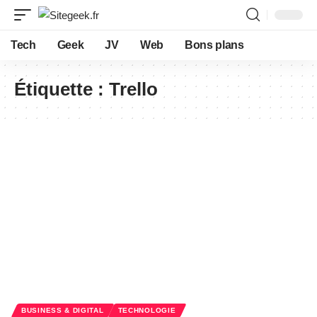
Tech
Geek
JV
Web
Bons plans
Étiquette :
Trello
BUSINESS & DIGITAL
TECHNOLOGIE