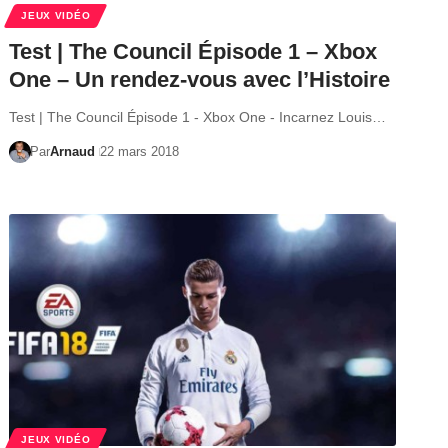
JEUX VIDÉO
Test | The Council Épisode 1 – Xbox
One – Un rendez-vous avec l’Histoire
Test | The Council Épisode 1 - Xbox One - Incarnez Louis…
Par
Arnaud
22 mars 2018
JEUX VIDÉO