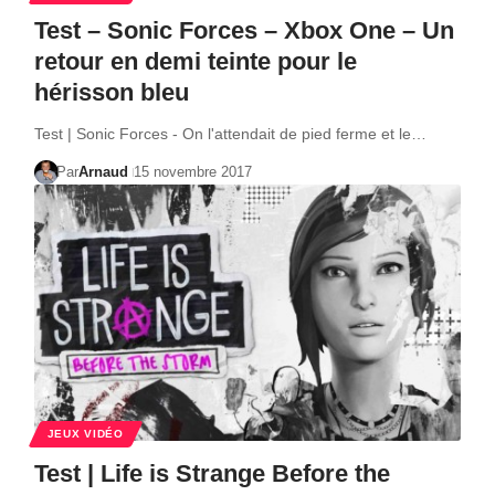
Test – Sonic Forces – Xbox One – Un
retour en demi teinte pour le
hérisson bleu
Test | Sonic Forces - On l'attendait de pied ferme et le…
Par
Arnaud
15 novembre 2017
JEUX VIDÉO
Test | Life is Strange Before the