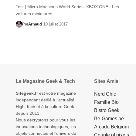
Test | Micro Machines World Series -XBOX ONE - Les
voitures miniatures…
Par
Arnaud
10 juillet 2017
Le Magazine Geek & Tech
Sites Amis
Sitegeek.fr
est votre magazine
Nerd Chic
indépendant dédié à l’actualité
Famille Bio
High-Tech et à la culture Geek
Bistro Geek
depuis 2013.
Be-Games.be
Nous décryptons pour vous les
innovations technologiques, les
Arcade Belgium
objets connectés et l’univers du
Couple of pixels