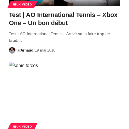
JEUX VIDÉO
Test | AO International Tennis – Xbox
One – Un bon début
Test | AO International Tennis - Arrivé sans faire trop de
bruit,…
Par
Arnaud
19 mai 2018
JEUX VIDÉO