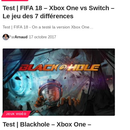
Test | FIFA 18 – Xbox One vs Switch –
Le jeu des 7 différences
Test | FIFA 18 - On a testé la version Xbox One…
Par
Arnaud
17 octobre 2017
JEUX VIDÉO
Test | Blackhole – Xbox One –