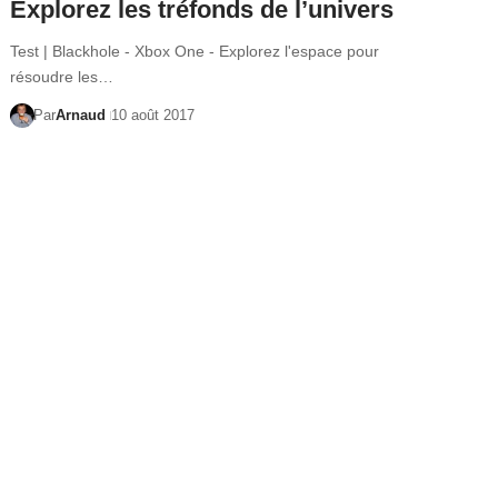
Explorez les tréfonds de l’univers
Test | Blackhole - Xbox One - Explorez l'espace pour
résoudre les…
Par
Arnaud
10 août 2017