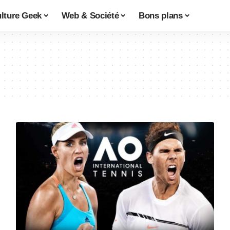
lture Geek
Web & Société
Bons plans