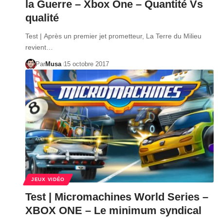
la Guerre – Xbox One – Quantité Vs
qualité
Test | Après un premier jet prometteur, La Terre du Milieu
revient…
Par
Musa
15 octobre 2017
JEUX VIDÉO
Test | Micromachines World Series –
XBOX ONE – Le minimum syndical