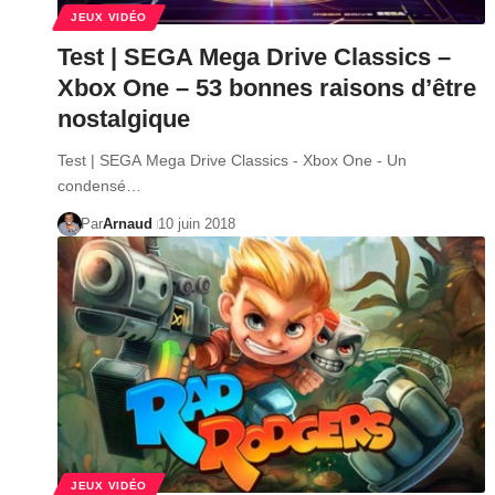
JEUX VIDÉO
Test | SEGA Mega Drive Classics –
Xbox One – 53 bonnes raisons d’être
nostalgique
Test | SEGA Mega Drive Classics - Xbox One - Un
condensé…
Par
Arnaud
10 juin 2018
JEUX VIDÉO