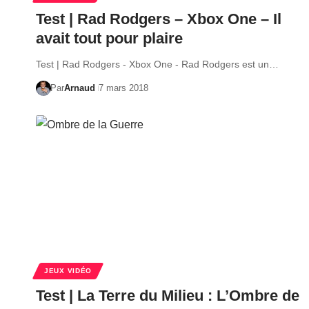
Test | Rad Rodgers – Xbox One – Il
avait tout pour plaire
Test | Rad Rodgers - Xbox One - Rad Rodgers est un…
Par
Arnaud
7 mars 2018
JEUX VIDÉO
Test | La Terre du Milieu : L’Ombre de