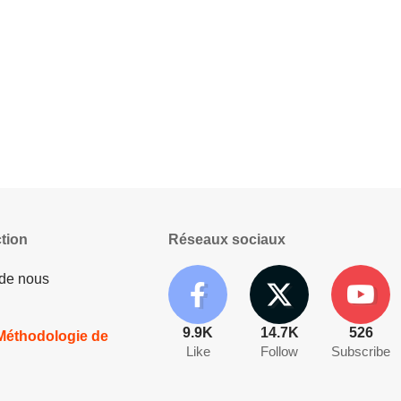
tion
Réseaux sociaux
 de nous
9.9K
14.7K
526
 Méthodologie de
Like
Follow
Subscribe