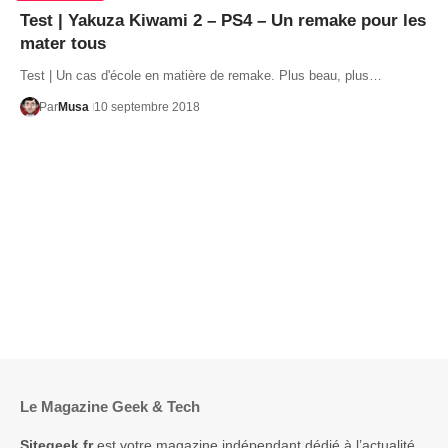
Test | Yakuza Kiwami 2 – PS4 – Un remake pour les
mater tous
Test | Un cas d'école en matière de remake. Plus beau, plus…
Par
Musa
10 septembre 2018
Le Magazine Geek & Tech
Sitegeek.fr
est votre magazine indépendant dédié à l’actualité