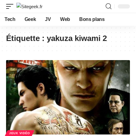
Tech
Geek
JV
Web
Bons plans
Étiquette :
yakuza kiwami 2
JEUX VIDÉO