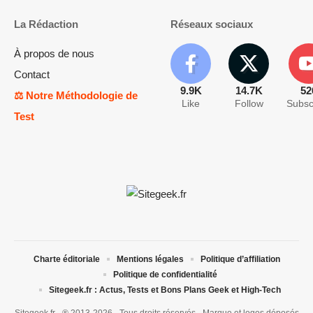
La Rédaction
Réseaux sociaux
À propos de nous
Contact
9.9K
14.7K
52
⚖️ Notre Méthodologie de
Like
Follow
Subsc
Test
Charte éditoriale
Mentions légales
Politique d’affiliation
Politique de confidentialité
Sitegeek.fr : Actus, Tests et Bons Plans Geek et High-Tech